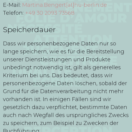
E-Mail:
Martina.Bengert[at]hu-berlin.de
Telefon:
+49 30 2093 73568
Speicherdauer
Dass wir personenbezogene Daten nur so
lange speichern, wie es für die Bereitstellung
unserer Dienstleistungen und Produkte
unbedingt notwendig ist, gilt als generelles
Kriterium bei uns. Das bedeutet, dass wir
personenbezogene Daten löschen, sobald der
Grund für die Datenverarbeitung nicht mehr
vorhanden ist. In einigen Fällen sind wir
gesetzlich dazu verpflichtet, bestimmte Daten
auch nach Wegfall des ursprüngliches Zwecks
zu speichern, zum Beispiel zu Zwecken der
Buchführung.