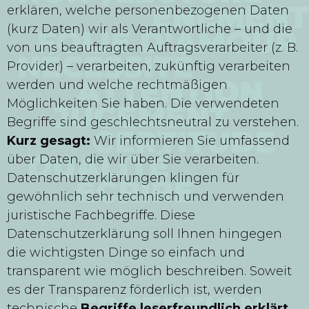
erklären, welche personenbezogenen Daten
(kurz Daten) wir als Verantwortliche – und die
von uns beauftragten Auftragsverarbeiter (z. B.
Provider) – verarbeiten, zukünftig verarbeiten
werden und welche rechtmäßigen
Möglichkeiten Sie haben. Die verwendeten
Begriffe sind geschlechtsneutral zu verstehen.
Kurz gesagt:
Wir informieren Sie umfassend
über Daten, die wir über Sie verarbeiten.
Datenschutzerklärungen klingen für
gewöhnlich sehr technisch und verwenden
juristische Fachbegriffe. Diese
Datenschutzerklärung soll Ihnen hingegen
die wichtigsten Dinge so einfach und
transparent wie möglich beschreiben. Soweit
es der Transparenz förderlich ist, werden
technische
Begriffe leserfreundlich erklärt
,