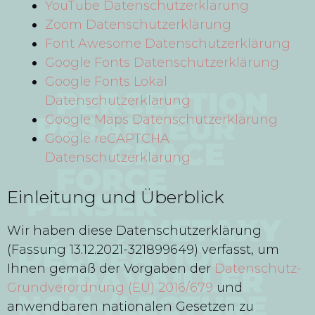
YouTube Datenschutzerklärung
Zoom Datenschutzerklärung
Font Awesome Datenschutzerklärung
Google Fonts Datenschutzerklärung
Google Fonts Lokal
Datenschutzerklärung
Google Maps Datenschutzerklärung
Google reCAPTCHA
Datenschutzerklärung
Einleitung und Überblick
Wir haben diese Datenschutzerklärung
(Fassung 13.12.2021-321899649) verfasst, um
Ihnen gemäß der Vorgaben der
Datenschutz-
Grundverordnung (EU) 2016/679
und
anwendbaren nationalen Gesetzen zu