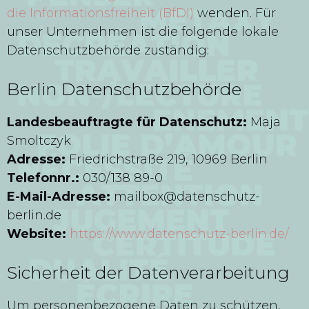
die Informationsfreiheit (BfDI)
wenden. Für
unser Unternehmen ist die folgende lokale
Datenschutzbehörde zuständig:
Berlin Datenschutzbehörde
Landesbeauftragte für Datenschutz:
Maja
Smoltczyk
Adresse:
Friedrichstraße 219, 10969 Berlin
Telefonnr.:
030/138 89-0
E-Mail-Adresse:
mailbox@datenschutz-
berlin.de
Website:
https://www.datenschutz-berlin.de/
Sicherheit der Datenverarbeitung
Um personenbezogene Daten zu schützen,