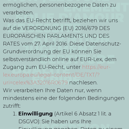
ermöglichen, personenbezogene Daten zu
verarbeiten.
Was das EU-Recht betrifft, beziehen wir uns
auf die VERORDNUNG (EU) 2016/679 DES
EUROPÄISCHEN PARLAMENTS UND DES
RATES vom 27. April 2016. Diese Datenschutz-
Grundverordnung der EU können Sie
selbstverständlich online auf EUR-Lex, dem
Zugang zum EU-Recht, unter
https://eur-
lex.europa.eu/legal-content/DE/TXT/?
uri=celex%3A32016R0679
nachlesen.
Wir verarbeiten Ihre Daten nur, wenn
mindestens eine der folgenden Bedingungen
zutrifft:
Einwilligung
(Artikel 6 Absatz 1 lit. a
DSGVO): Sie haben uns Ihre