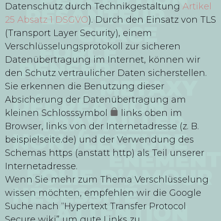
Datenschutz durch Technikgestaltung
Artikel
25 Absatz 1 DSGVO
). Durch den Einsatz von TLS
(Transport Layer Security), einem
Verschlüsselungsprotokoll zur sicheren
Datenübertragung im Internet, können wir
den Schutz vertraulicher Daten sicherstellen.
Sie erkennen die Benutzung dieser
Absicherung der Datenübertragung am
kleinen Schlosssymbol
links oben im
Browser, links von der Internetadresse (z. B.
beispielseite.de) und der Verwendung des
Schemas https (anstatt http) als Teil unserer
Internetadresse.
Wenn Sie mehr zum Thema Verschlüsselung
wissen möchten, empfehlen wir die Google
Suche nach “Hypertext Transfer Protocol
Secure wiki” um gute Links zu