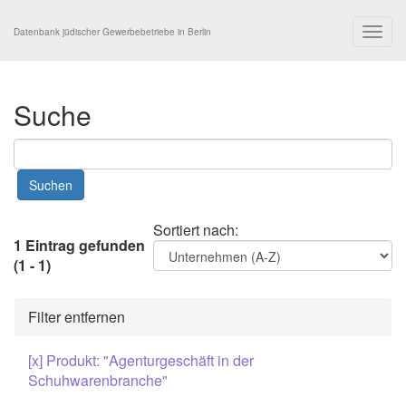
Togg
Datenbank jüdischer Gewerbebetriebe in Berlin
navig
Suche
Sortiert nach:
1 Eintrag gefunden
(1 - 1)
Filter entfernen
[x] Produkt: "Agenturgeschäft in der
Schuhwarenbranche"