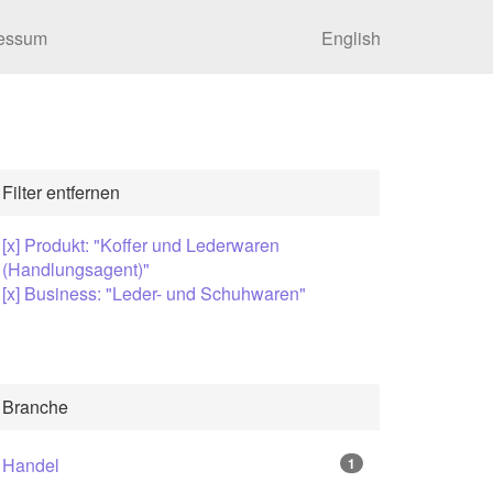
essum
English
Filter entfernen
[x] Produkt: "Koffer und Lederwaren
(Handlungsagent)"
[x] Business: "Leder- und Schuhwaren"
Branche
Handel
1