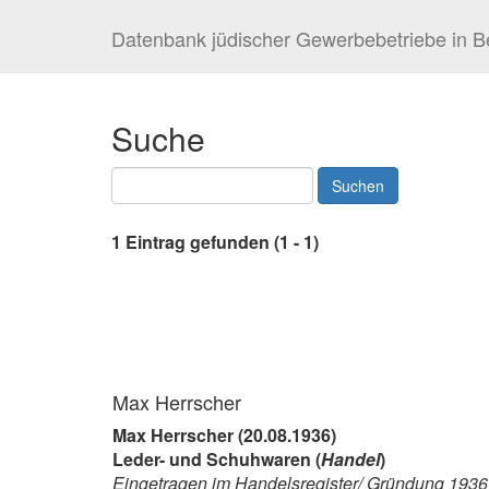
Datenbank jüdischer Gewerbebetriebe in Be
Suche
1 Eintrag gefunden (1 - 1)
Max Herrscher
Max Herrscher (20.08.1936)
Leder- und Schuhwaren (
Handel
)
Eingetragen im Handelsregister/ Gründung 1936