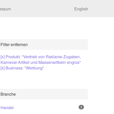
essum
English
Filter entfernen
[x] Produkt: "Vertrieb von Reklame-Zugaben,
Karneval-Artikel und Massenartikeln engros"
[x] Business: "Werbung"
Branche
Handel
1