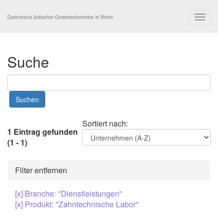
Togg
Datenbank jüdischer Gewerbebetriebe in Berlin
navig
Suche
Sortiert nach:
1 Eintrag gefunden
(1 - 1)
Filter entfernen
[x] Branche: "Dienstleistungen"
[x] Produkt: "Zahntechnische Labor"