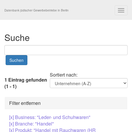
Togg
Datenbank jüdischer Gewerbebetriebe in Berlin
navig
Suche
Sortiert nach:
1 Eintrag gefunden
(1 - 1)
Filter entfernen
[x] Business: "Leder- und Schuhwaren"
[x] Branche: "Handel"
[x] Produkt: "Handel mit Rauchwaren (HR