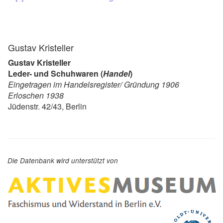
Gustav Kristeller
Gustav Kristeller
Leder- und Schuhwaren (
Handel
)
Eingetragen im Handelsregister/ Gründung 1906
Erloschen 1938
Jüdenstr. 42/43, Berlin
Die Datenbank wird unterstützt von