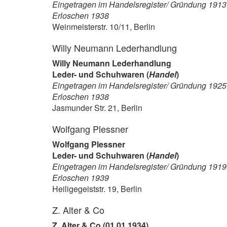
Eingetragen im Handelsregister/ Gründung 1913
Erloschen 1938
Weinmeisterstr. 10/11, Berlin
Willy Neumann Lederhandlung
Willy Neumann Lederhandlung
Leder- und Schuhwaren (
Handel
)
Eingetragen im Handelsregister/ Gründung 1925
Erloschen 1938
Jasmunder Str. 21, Berlin
Wolfgang Plessner
Wolfgang Plessner
Leder- und Schuhwaren (
Handel
)
Eingetragen im Handelsregister/ Gründung 1919
Erloschen 1939
Heiligegeiststr. 19, Berlin
Z. Alter & Co
Z. Alter & Co (01.01.1934)