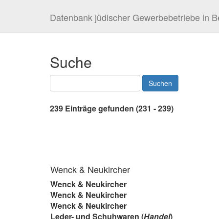
Datenbank jüdischer Gewerbebetriebe in Be
Suche
239 Einträge gefunden (231 - 239)
Wenck & Neukircher
Wenck & Neukircher
Wenck & Neukircher
Wenck & Neukircher
Leder- und Schuhwaren (
Handel
)