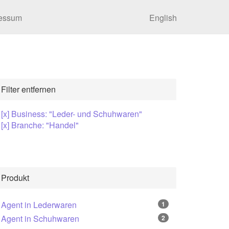
essum
English
Filter entfernen
[x] Business: "Leder- und Schuhwaren"
[x] Branche: "Handel"
Produkt
Agent in Lederwaren
1
Agent in Schuhwaren
2