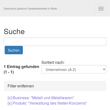
Togg
Datenbank jüdischer Gewerbebetriebe in Berlin
navig
Suche
Sortiert nach:
1 Eintrag gefunden
(1 - 1)
Filter entfernen
[x] Business: "Metall und Metallwaren"
[x] Produkt: "Verwaltung des Netter-Konzerns"