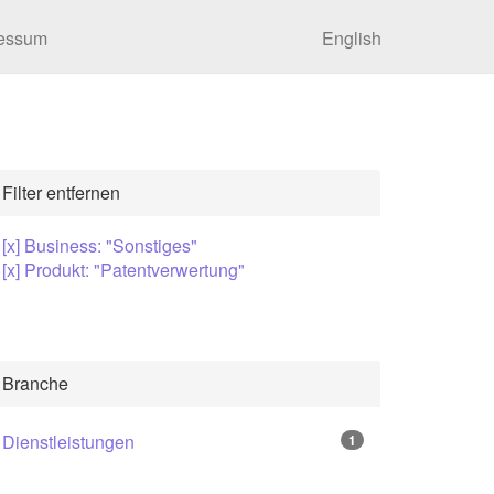
essum
English
Filter entfernen
[x] Business: "Sonstiges"
[x] Produkt: "Patentverwertung"
Branche
Dienstleistungen
1