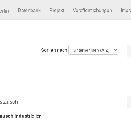
rlin
Datenbank
Projekt
Veröffentlichungen
Impr
Sortiert nach:
ustausch
ausch industrieller