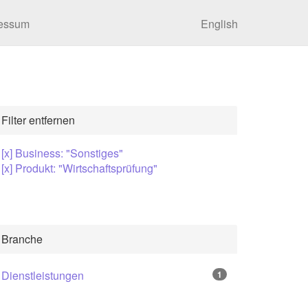
essum
English
Filter entfernen
[x] Business: "Sonstiges"
[x] Produkt: "Wirtschaftsprüfung"
Branche
Dienstleistungen
1