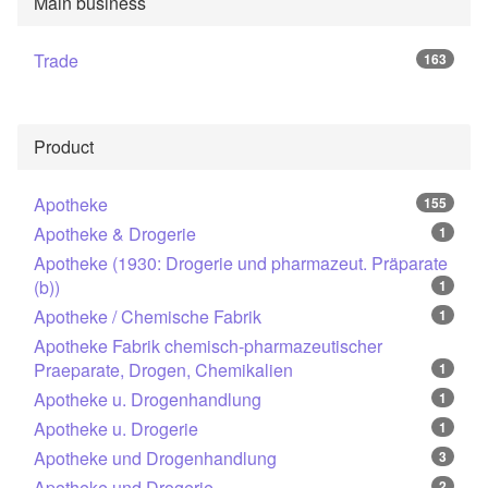
Main business
Trade
163
Product
Apotheke
155
Apotheke & Drogerie
1
Apotheke (1930: Drogerie und pharmazeut. Präparate
(b))
1
Apotheke / Chemische Fabrik
1
Apotheke Fabrik chemisch-pharmazeutischer
Praeparate, Drogen, Chemikalien
1
Apotheke u. Drogenhandlung
1
Apotheke u. Drogerie
1
Apotheke und Drogenhandlung
3
Apotheke und Drogerie
2