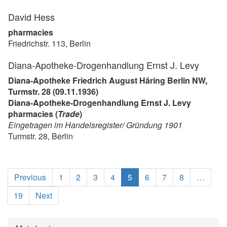
David Hess
pharmacies
Friedrichstr. 113, Berlin
Diana-Apotheke-Drogenhandlung Ernst J. Levy
Diana-Apotheke Friedrich August Häring Berlin NW,
Turmstr. 28 (09.11.1936)
Diana-Apotheke-Drogenhandlung Ernst J. Levy
pharmacies (
Trade
)
Eingetragen im Handelsregister/ Gründung 1901
Turmstr. 28, Berlin
(current)
Previous
1
2
3
4
5
6
7
8
…
19
Next