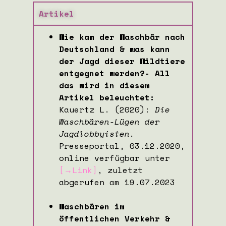
Artikel
Wie kam der Waschbär nach
Deutschland & was kann
der Jagd dieser Wildtiere
entgegnet werden?- All
das wird in diesem
Artikel beleuchtet:
Kauertz L. (2020):
Die
Waschbären-Lügen der
Jagdlobbyisten.
Presseportal, 03.12.2020,
online verfügbar unter
[→Link]
, zuletzt
abgerufen am 19.07.2023
Waschbären im
öffentlichen Verkehr &