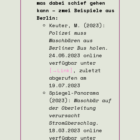
was dabei schief gehen
kann – zwei Beispiele aus
Berlin:
Keuter, M. (2023):
Polizei muss
Waschbären aus
Berliner Bus holen.
24.05.2023 online
verfügbar unter
[→Link]
, zuletzt
abgerufen am
19.07.2023
Spiegel-Panorama
(2023):
Waschbär auf
der Oberleitung
verursacht
Stromüberschlag.
18.03.2023 online
verfügbar unter