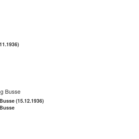
11.1936)
ig Busse
Busse (15.12.1936)
 Busse