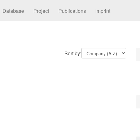
Database
Project
Publications
Imprint
Sort by: