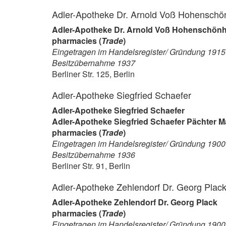
Adler-Apotheke Dr. Arnold Voß Hohensch
Adler-Apotheke Dr. Arnold Voß Hohenschön
pharmacies (
Trade
)
Eingetragen im Handelsregister/ Gründung 1915
Besitzübernahme 1937
Berliner Str. 125, Berlin
Adler-Apotheke Siegfried Schaefer
Adler-Apotheke Siegfried Schaefer
Adler-Apotheke Siegfried Schaefer Pächter Ma
pharmacies (
Trade
)
Eingetragen im Handelsregister/ Gründung 1900
Besitzübernahme 1936
Berliner Str. 91, Berlin
Adler-Apotheke Zehlendorf Dr. Georg Plac
Adler-Apotheke Zehlendorf Dr. Georg Plack
pharmacies (
Trade
)
Eingetragen im Handelsregister/ Gründung 1900