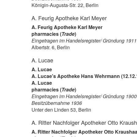
Königin-Augusta-Str. 22, Berlin
A. Feurig Apotheke Karl Meyer
A. Feurig Apotheke Karl Meyer
pharmacies (
Trade
)
Eingetragen im Handelsregister/ Gründung 1911
Albertstr. 6, Berlin
A. Lucae
A. Lucae
A. Lucae's Apotheke Hans Wehrmann (12.12.
A. Lucae
pharmacies (
Trade
)
Eingetragen im Handelsregister/ Gründung 1900
Besitzübernahme 1936
Unter den Linden 53, Berlin
A. Ritter Nachfolger Apotheker Otto Kraus
A. Ritter Nachfolger Apotheker Otto Krausha