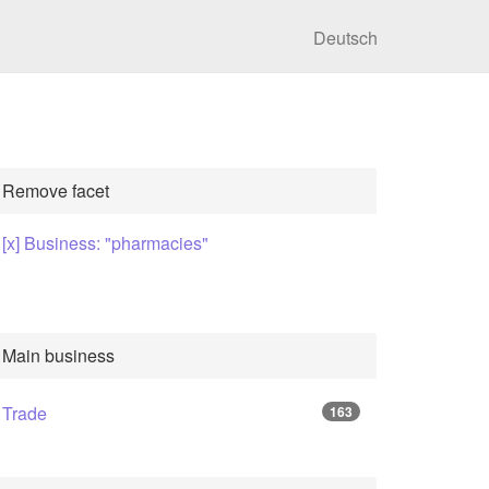
Deutsch
Remove facet
[x] Business: "pharmacies"
Main business
Trade
163