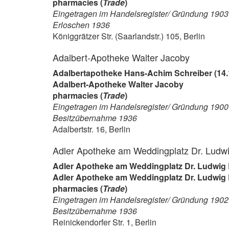
pharmacies (
Trade
)
Eingetragen im Handelsregister/ Gründung 1903
Erloschen 1936
Königgrätzer Str. (Saarlandstr.) 105, Berlin
Adalbert-Apotheke Walter Jacoby
Adalbertapotheke Hans-Achim Schreiber (14.
Adalbert-Apotheke Walter Jacoby
pharmacies (
Trade
)
Eingetragen im Handelsregister/ Gründung 1900
Besitzübernahme 1936
Adalbertstr. 16, Berlin
Adler Apotheke am Weddingplatz Dr. Ludw
Adler Apotheke am Weddingplatz Dr. Ludwig 
Adler Apotheke am Weddingplatz Dr. Ludwig
pharmacies (
Trade
)
Eingetragen im Handelsregister/ Gründung 1902
Besitzübernahme 1936
Reinickendorfer Str. 1, Berlin