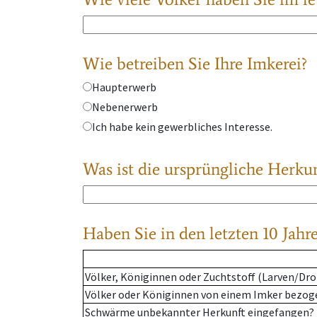
Wie betreiben Sie Ihre Imkerei?
Haupterwerb
Nebenerwerb
Ich habe kein gewerbliches Interesse.
Was ist die ursprüngliche Herkun
Haben Sie in den letzten 10 Jahre
Völker, Königinnen oder Zuchtstoff (Larven/D
Völker oder Königinnen von einem Imker bezogen
Schwärme unbekannter Herkunft eingefangen?