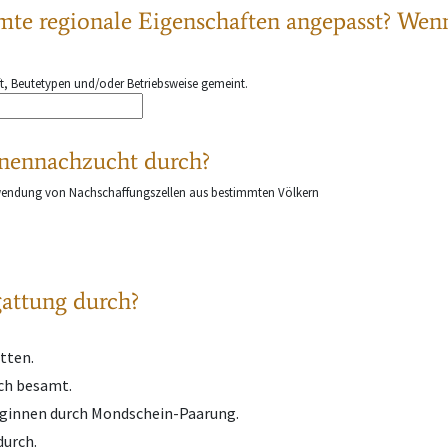
mmte regionale Eigenschaften angepasst? Wenn
t, Beutetypen und/oder Betriebsweise gemeint.
nnennachzucht durch?
erwendung von Nachschaffungszellen aus bestimmten Völkern
gattung durch?
tten.
ch besamt.
niginnen durch Mondschein-Paarung.
durch.