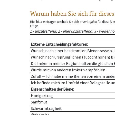
Warum haben Sie sich für di
Hier bitte eintragen weshalb Sie sich
ursprünglich
für diese Bi
Frage.
1 - unzutreffend; 2 - eher unzutreffend; 3 - weder noc
Externe Entscheidungsfaktoren:
Wunsch nach einer bestimmten Bienenrasse o. L
Wunsch nach ursprünglichen (autochthonen) B
Die Imker in meiner Region halten die gleichen 
Wurde mir von anderen Imkern empfohlen.
Zufall — Ich habe meine Bienen von einem ande
Ich befinde mich im Umfeld einer Belegstelle un
Eigenschaften der Biene:
Honigertrag
Sanftmut
Schwarmträgheit
Wabensitz