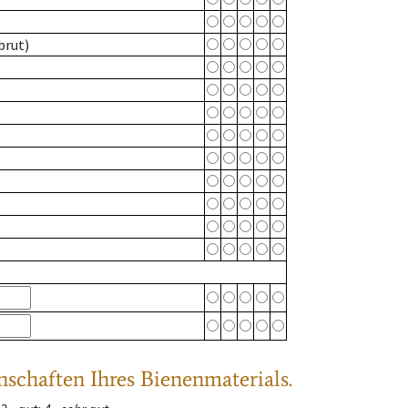
brut)
nschaften Ihres Bienenmaterials.