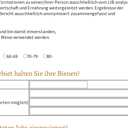
nformationen zu seiner/ihrer Person ausschließlich vom LIB analys
wirtschaft und Ernährung weitergeleitet werden. Ergebnisse der
Bericht ausschließlich anonymisiert zusammengefasst und
 und bin damit einverstanden,
 Weise verwendet werden.
60-69
70-79
80-
iet halten Sie ihre Bienen?
orten möglich)
tzten Jahr eingewintert?