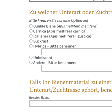
Zu welcher Unterart oder Zuchtr
Bitte kreuzen Sie nur eine Option an!
Dunkle Biene (
Apis mellifera mellifera
)
Carnica (Apis mellifera carnica)
Italiener (Apis mellifera ligustica)
Buckfast
Hybride - Bitte benennen:
Unbekannt
Andere - Bitte benennen:
Falls Ihr Bienenmaterial zu eine
Unterart/Zuchtrasse gehört, bene
Beispiel: Sklenar