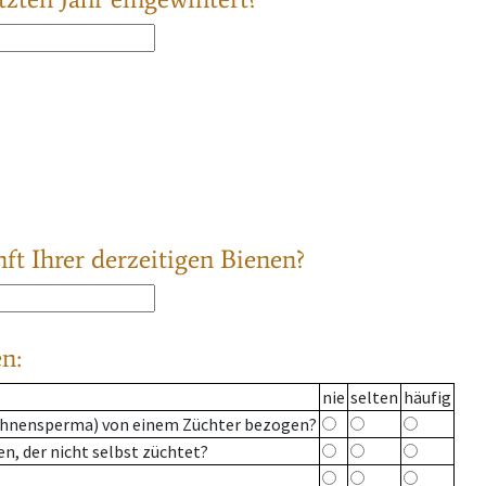
ft Ihrer derzeitigen Bienen?
n:
nie
selten
häufig
rohnensperma) von einem Züchter bezogen?
, der nicht selbst züchtet?