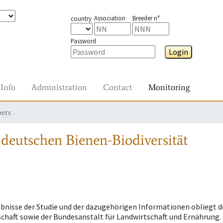
Association
Breeder n°
country
Password
Login
Info
Administration
Contact
Monitoring
pers
deutschen Bienen-Biodiversität
ebnisse der Studie und der dazugehörigen Informationen obliegt 
haft sowie der Bundesanstalt für Landwirtschaft und Ernährung.