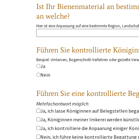
Ist Ihr Bienenmaterial an besti
an welche?
Hier ist eine Anpassung auf eine bestimmte Region, Landschaf
Führen Sie kontrollierte Königi
Beispiel: Umlarven, Bogenschnitt-Verfahren oder gezielte V
Ja
Nein
Führen Sie eine kontrollierte Be
Mehrfachantwort möglich
Ja, ich lasse Königinnen auf Belegstellen bega
Ja, Königinnen meiner Imkerei werden künstli
Ja, ich kontrolliere die Anpaarung einiger Kö
Nein, ich führe keine kontrollierte Begattung 