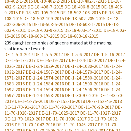
18-402-1-2015
DE-18-402-2-2015
DE-18-402-3-2015
DE-18-
402-9-2015
DE-18-406-7-2015
DE-18-406-8-2015
DE-18-406-
9-2015
DE-18-502-105-2015
DE-18-502-106-2015
DE-18-502-
108-2015
DE-18-502-109-2015
DE-18-502-205-2015
DE-18-
502-306-2015
DE-18-503-5-2015
DE-18-603-1-2015
DE-18-
603-6-2015
DE-18-603-9-2015
DE-18-603-14-2015
DE-18-603-
15-2015
DE-18-603-17-2015
DE-18-603-18-2015
239
daughter colonies of queens mated at the mating
station were tested
:
DE-1-5-3-2017
DE-1-5-5-2017
DE-1-5-6-2017
DE-1-5-16-2017
DE-1-5-17-2017
DE-1-5-19-2017
DE-1-24-1020-2017
DE-1-24-
1026-2017
DE-1-24-1029-2017
DE-1-24-1030-2017
DE-1-24-
1032-2017
DE-1-24-1567-2017
DE-1-24-1570-2017
DE-1-24-
1571-2017
DE-1-24-1574-2017
DE-1-24-1580-2016
DE-1-24-
1583-2016
DE-1-24-1584-2016
DE-1-24-1590-2016
DE-1-24-
1592-2016
DE-1-24-1594-2016
DE-1-24-1596-2016
DE-1-24-
1597-2016
DE-1-24-1598-2016
DE-1-30-97-2016
DE-1-43-70-
2019
DE-1-43-75-2019
DE-7-152-16-2018
DE-7-152-46-2018
DE-11-70-91-2017
DE-11-70-92-2017
DE-11-70-93-2017
DE-
11-70-1020-2017
DE-11-70-1025-2017
DE-11-70-1027-2017
DE-11-70-1029-2017
DE-11-70-1030-2017
DE-11-70-1032-
2016
DE-11-70-1042-2016
DE-11-70-1046-2017
DE-11-70-
1048-2016
DE-11-70-1505-2017
DE-11-70-1520-2017
DE-11-