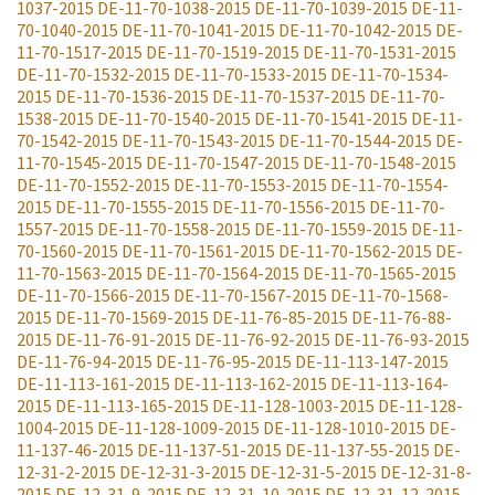
1037-2015
DE-11-70-1038-2015
DE-11-70-1039-2015
DE-11-
70-1040-2015
DE-11-70-1041-2015
DE-11-70-1042-2015
DE-
11-70-1517-2015
DE-11-70-1519-2015
DE-11-70-1531-2015
DE-11-70-1532-2015
DE-11-70-1533-2015
DE-11-70-1534-
2015
DE-11-70-1536-2015
DE-11-70-1537-2015
DE-11-70-
1538-2015
DE-11-70-1540-2015
DE-11-70-1541-2015
DE-11-
70-1542-2015
DE-11-70-1543-2015
DE-11-70-1544-2015
DE-
11-70-1545-2015
DE-11-70-1547-2015
DE-11-70-1548-2015
DE-11-70-1552-2015
DE-11-70-1553-2015
DE-11-70-1554-
2015
DE-11-70-1555-2015
DE-11-70-1556-2015
DE-11-70-
1557-2015
DE-11-70-1558-2015
DE-11-70-1559-2015
DE-11-
70-1560-2015
DE-11-70-1561-2015
DE-11-70-1562-2015
DE-
11-70-1563-2015
DE-11-70-1564-2015
DE-11-70-1565-2015
DE-11-70-1566-2015
DE-11-70-1567-2015
DE-11-70-1568-
2015
DE-11-70-1569-2015
DE-11-76-85-2015
DE-11-76-88-
2015
DE-11-76-91-2015
DE-11-76-92-2015
DE-11-76-93-2015
DE-11-76-94-2015
DE-11-76-95-2015
DE-11-113-147-2015
DE-11-113-161-2015
DE-11-113-162-2015
DE-11-113-164-
2015
DE-11-113-165-2015
DE-11-128-1003-2015
DE-11-128-
1004-2015
DE-11-128-1009-2015
DE-11-128-1010-2015
DE-
11-137-46-2015
DE-11-137-51-2015
DE-11-137-55-2015
DE-
12-31-2-2015
DE-12-31-3-2015
DE-12-31-5-2015
DE-12-31-8-
2015
DE-12-31-9-2015
DE-12-31-10-2015
DE-12-31-12-2015