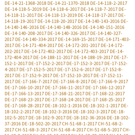
DE-14-21-1368-2018
DE-14-21-1370-2018
DE-14-118-2-2017
DE-14-118-5-2019
DE-14-118-6-2017
DE-14-118-7-2017
DE-
14-118-11-2017
DE-14-118-13-2019
DE-14-118-17-2017
DE-
14-118-19-2017
DE-14-118-20-2017
DE-14-140-143-2016
DE-
14-140-146-2016
DE-14-140-148-2016
DE-14-140-151-2016
DE-14-140-208-2017
DE-14-140-326-2017
DE-14-140-327-
2017
DE-14-140-334-2017
DE-14-169-15-2017
DE-14-171-403-
2017
DE-14-171-404-2017
DE-14-172-201-2017
DE-14-172-
202-2017
DE-14-172-402-2017
DE-14-172-403-2017
DE-14-
172-404-2017
DE-14-188-11-2017
DE-14-188-19-2017
DE-17-
152-1-2017
DE-17-152-2-2017
DE-17-152-3-2017
DE-17-152-
4-2017
DE-17-152-5-2017
DE-17-152-6-2017
DE-17-152-8-
2017
DE-17-152-9-2017
DE-17-152-10-2017
DE-17-152-11-
2017
DE-17-166-7-2017
DE-17-166-8-2017
DE-17-166-9-2017
DE-17-166-10-2017
DE-17-166-11-2017
DE-17-166-12-2017
DE-17-166-13-2017
DE-17-168-21-2017
DE-17-168-22-2017
DE-17-168-23-2017
DE-17-168-24-2017
DE-17-168-25-2017
DE-17-168-28-2017
DE-18-102-1-2016
DE-18-102-1-2017
DE-
18-102-2-2017
DE-18-102-3-2016
DE-18-102-3-2017
DE-18-
102-5-2017
DE-18-102-9-2017
DE-18-102-36-2016
DE-18-102-
37-2016
DE-18-502-20-2017
CH-51-68-1-2017
CH-51-68-2-
2017
CH-51-68-3-2017
CH-51-68-4-2017
CH-51-68-5-2017
CH-