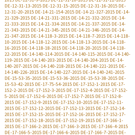
DE-12-31-13-2015
DE-12-31-15-2015
DE-12-31-16-2015
DE-
12-31-20-2015
DE-14-21-154-2015
DE-14-21-327-2015
DE-14-
21-329-2015
DE-14-21-331-2015
DE-14-21-332-2015
DE-14-
21-333-2015
DE-14-21-334-2015
DE-14-21-337-2015
DE-14-
21-343-2015
DE-14-21-345-2015
DE-14-21-346-2015
DE-14-
21-347-2015
DE-14-118-3-2015
DE-14-118-7-2015
DE-14-118-
10-2015
DE-14-118-12-2015
DE-14-118-13-2015
DE-14-118-
16-2015
DE-14-118-18-2015
DE-14-118-20-2015
DE-14-118-
22-2015
DE-14-140-114-2015
DE-14-140-115-2015
DE-14-140-
119-2015
DE-14-140-203-2015
DE-14-140-204-2015
DE-14-
140-207-2015
DE-14-140-218-2015
DE-14-140-221-2015
DE-
14-140-226-2015
DE-14-140-227-2015
DE-14-140-241-2015
DE-15-53-35-2015
DE-15-53-36-2015
DE-15-53-38-2015
DE-
15-53-42-2015
DE-17-75-54-2015
DE-17-152-1-2015
DE-17-
152-2-2015
DE-17-152-3-2015
DE-17-152-4-2015
DE-17-152-
5-2015
DE-17-152-6-2015
DE-17-152-7-2015
DE-17-152-8-
2015
DE-17-152-9-2015
DE-17-152-10-2015
DE-17-152-11-
2015
DE-17-152-12-2015
DE-17-152-13-2015
DE-17-152-14-
2015
DE-17-152-15-2015
DE-17-152-16-2015
DE-17-152-17-
2015
DE-17-152-18-2015
DE-17-152-19-2015
DE-17-166-1-
2015
DE-17-166-2-2015
DE-17-166-3-2015
DE-17-166-4-2015
DE-17-166-5-2015
DE-17-166-6-2015
DE-17-166-7-2015
DE-