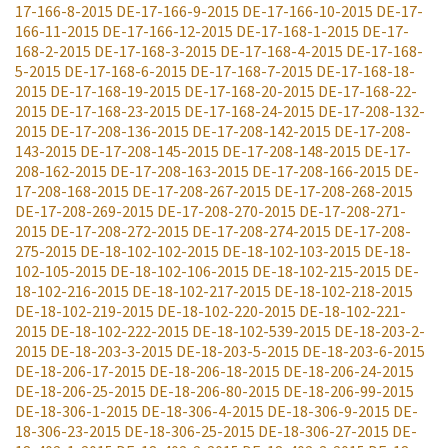
17-166-8-2015
DE-17-166-9-2015
DE-17-166-10-2015
DE-17-
166-11-2015
DE-17-166-12-2015
DE-17-168-1-2015
DE-17-
168-2-2015
DE-17-168-3-2015
DE-17-168-4-2015
DE-17-168-
5-2015
DE-17-168-6-2015
DE-17-168-7-2015
DE-17-168-18-
2015
DE-17-168-19-2015
DE-17-168-20-2015
DE-17-168-22-
2015
DE-17-168-23-2015
DE-17-168-24-2015
DE-17-208-132-
2015
DE-17-208-136-2015
DE-17-208-142-2015
DE-17-208-
143-2015
DE-17-208-145-2015
DE-17-208-148-2015
DE-17-
208-162-2015
DE-17-208-163-2015
DE-17-208-166-2015
DE-
17-208-168-2015
DE-17-208-267-2015
DE-17-208-268-2015
DE-17-208-269-2015
DE-17-208-270-2015
DE-17-208-271-
2015
DE-17-208-272-2015
DE-17-208-274-2015
DE-17-208-
275-2015
DE-18-102-102-2015
DE-18-102-103-2015
DE-18-
102-105-2015
DE-18-102-106-2015
DE-18-102-215-2015
DE-
18-102-216-2015
DE-18-102-217-2015
DE-18-102-218-2015
DE-18-102-219-2015
DE-18-102-220-2015
DE-18-102-221-
2015
DE-18-102-222-2015
DE-18-102-539-2015
DE-18-203-2-
2015
DE-18-203-3-2015
DE-18-203-5-2015
DE-18-203-6-2015
DE-18-206-17-2015
DE-18-206-18-2015
DE-18-206-24-2015
DE-18-206-25-2015
DE-18-206-80-2015
DE-18-206-99-2015
DE-18-306-1-2015
DE-18-306-4-2015
DE-18-306-9-2015
DE-
18-306-23-2015
DE-18-306-25-2015
DE-18-306-27-2015
DE-