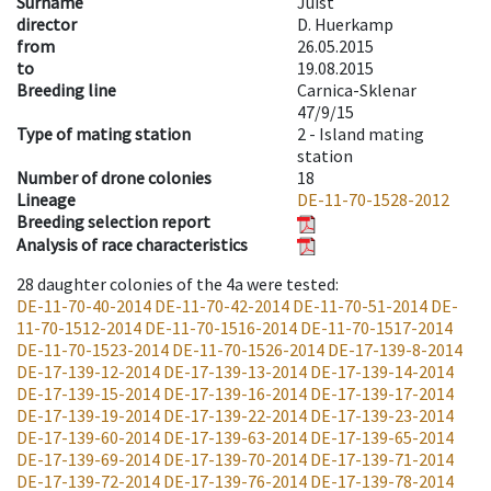
Surname
Juist
director
D. Huerkamp
from
26.05.2015
to
19.08.2015
Breeding line
Carnica-Sklenar
47/9/15
Type of mating station
2 -
Island mating
station
Number of drone colonies
18
Lineage
DE-11-70-1528-2012
Breeding selection report
Analysis of race characteristics
28
daughter colonies of the 4a were tested
:
DE-11-70-40-2014
DE-11-70-42-2014
DE-11-70-51-2014
DE-
11-70-1512-2014
DE-11-70-1516-2014
DE-11-70-1517-2014
DE-11-70-1523-2014
DE-11-70-1526-2014
DE-17-139-8-2014
DE-17-139-12-2014
DE-17-139-13-2014
DE-17-139-14-2014
DE-17-139-15-2014
DE-17-139-16-2014
DE-17-139-17-2014
DE-17-139-19-2014
DE-17-139-22-2014
DE-17-139-23-2014
DE-17-139-60-2014
DE-17-139-63-2014
DE-17-139-65-2014
DE-17-139-69-2014
DE-17-139-70-2014
DE-17-139-71-2014
DE-17-139-72-2014
DE-17-139-76-2014
DE-17-139-78-2014