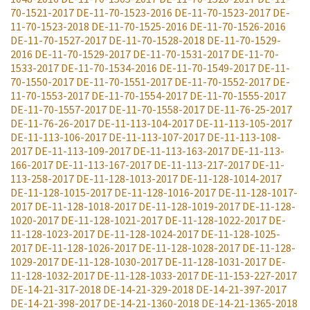
70-1521-2017
DE-11-70-1523-2016
DE-11-70-1523-2017
DE-
11-70-1523-2018
DE-11-70-1525-2016
DE-11-70-1526-2016
DE-11-70-1527-2017
DE-11-70-1528-2018
DE-11-70-1529-
2016
DE-11-70-1529-2017
DE-11-70-1531-2017
DE-11-70-
1533-2017
DE-11-70-1534-2016
DE-11-70-1549-2017
DE-11-
70-1550-2017
DE-11-70-1551-2017
DE-11-70-1552-2017
DE-
11-70-1553-2017
DE-11-70-1554-2017
DE-11-70-1555-2017
DE-11-70-1557-2017
DE-11-70-1558-2017
DE-11-76-25-2017
DE-11-76-26-2017
DE-11-113-104-2017
DE-11-113-105-2017
DE-11-113-106-2017
DE-11-113-107-2017
DE-11-113-108-
2017
DE-11-113-109-2017
DE-11-113-163-2017
DE-11-113-
166-2017
DE-11-113-167-2017
DE-11-113-217-2017
DE-11-
113-258-2017
DE-11-128-1013-2017
DE-11-128-1014-2017
DE-11-128-1015-2017
DE-11-128-1016-2017
DE-11-128-1017-
2017
DE-11-128-1018-2017
DE-11-128-1019-2017
DE-11-128-
1020-2017
DE-11-128-1021-2017
DE-11-128-1022-2017
DE-
11-128-1023-2017
DE-11-128-1024-2017
DE-11-128-1025-
2017
DE-11-128-1026-2017
DE-11-128-1028-2017
DE-11-128-
1029-2017
DE-11-128-1030-2017
DE-11-128-1031-2017
DE-
11-128-1032-2017
DE-11-128-1033-2017
DE-11-153-227-2017
DE-14-21-317-2018
DE-14-21-329-2018
DE-14-21-397-2017
DE-14-21-398-2017
DE-14-21-1360-2018
DE-14-21-1365-2018