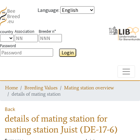
Language
:
Association
Breeder n°
country
Password
Login
Toggle
Home
Breeding Values
Mating station overview
details of mating station
Back
details of mating station
for
mating station
Juist (DE-17-6)