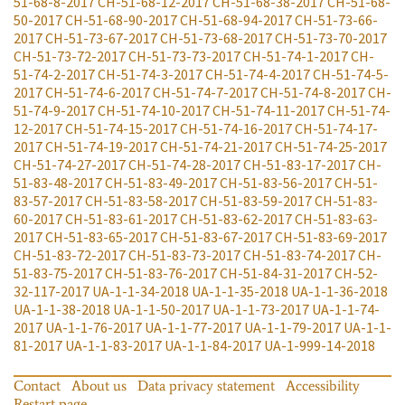
51-68-8-2017
CH-51-68-12-2017
CH-51-68-38-2017
CH-51-68-
50-2017
CH-51-68-90-2017
CH-51-68-94-2017
CH-51-73-66-
2017
CH-51-73-67-2017
CH-51-73-68-2017
CH-51-73-70-2017
CH-51-73-72-2017
CH-51-73-73-2017
CH-51-74-1-2017
CH-
51-74-2-2017
CH-51-74-3-2017
CH-51-74-4-2017
CH-51-74-5-
2017
CH-51-74-6-2017
CH-51-74-7-2017
CH-51-74-8-2017
CH-
51-74-9-2017
CH-51-74-10-2017
CH-51-74-11-2017
CH-51-74-
12-2017
CH-51-74-15-2017
CH-51-74-16-2017
CH-51-74-17-
2017
CH-51-74-19-2017
CH-51-74-21-2017
CH-51-74-25-2017
CH-51-74-27-2017
CH-51-74-28-2017
CH-51-83-17-2017
CH-
51-83-48-2017
CH-51-83-49-2017
CH-51-83-56-2017
CH-51-
83-57-2017
CH-51-83-58-2017
CH-51-83-59-2017
CH-51-83-
60-2017
CH-51-83-61-2017
CH-51-83-62-2017
CH-51-83-63-
2017
CH-51-83-65-2017
CH-51-83-67-2017
CH-51-83-69-2017
CH-51-83-72-2017
CH-51-83-73-2017
CH-51-83-74-2017
CH-
51-83-75-2017
CH-51-83-76-2017
CH-51-84-31-2017
CH-52-
32-117-2017
UA-1-1-34-2018
UA-1-1-35-2018
UA-1-1-36-2018
UA-1-1-38-2018
UA-1-1-50-2017
UA-1-1-73-2017
UA-1-1-74-
2017
UA-1-1-76-2017
UA-1-1-77-2017
UA-1-1-79-2017
UA-1-1-
81-2017
UA-1-1-83-2017
UA-1-1-84-2017
UA-1-999-14-2018
Contact
About us
Data privacy statement
Accessibility
Restart page