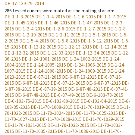
DE-17-139-79-2014
286
tested queens were mated at the mating station
:
DE-1-1-3-2015
DE-1-1-4-2015
DE-1-1-6-2015
DE-1-1-7-2015
DE-1-1-45-2015
DE-1-1-46-2015
DE-1-1-47-2015
DE-1-2-3-
2015
DE-1-2-4-2015
DE-1-2-6-2015
DE-1-2-7-2015
DE-1-2-8-
2015
DE-1-2-10-2015
DE-1-2-11-2015
DE-1-5-1-2015
DE-1-5-
2-2015
DE-1-5-4-2015
DE-1-5-8-2015
DE-1-5-12-2015
DE-1-5-
15-2015
DE-1-12-12-2015
DE-1-12-13-2015
DE-1-12-14-2015
DE-1-12-32-2015
DE-1-12-33-2015
DE-1-12-34-2015
DE-1-12-
36-2015
DE-1-24-1001-2015
DE-1-24-1002-2015
DE-1-24-
1004-2015
DE-1-24-1005-2015
DE-1-24-1006-2015
DE-1-24-
1007-2015
DE-1-24-1008-2015
DE-1-24-1009-2015
DE-1-24-
1023-2015
DE-6-87-11-2015
DE-6-87-13-2015
DE-6-87-16-
2015
DE-6-87-18-2015
DE-6-87-25-2015
DE-6-87-37-2015
DE-
6-87-38-2015
DE-6-87-39-2015
DE-6-87-40-2015
DE-6-87-41-
2015
DE-6-87-48-2015
DE-6-87-49-2015
DE-6-103-73-2015
DE-6-103-75-2015
DE-6-103-80-2015
DE-6-103-84-2015
DE-6-
103-85-2015
DE-11-70-1008-2015
DE-11-70-1019-2015
DE-11-
70-1022-2015
DE-11-70-1024-2015
DE-11-70-1025-2015
DE-
11-70-1027-2015
DE-11-70-1028-2015
DE-11-70-1029-2015
DE-11-70-1031-2015
DE-11-70-1032-2015
DE-11-70-1033-
2015
DE-11-70-1035-2015
DE-11-70-1036-2015
DE-11-70-