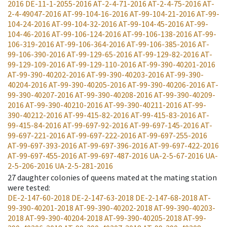
2016
DE-11-1-2055-2016
AT-2-4-71-2016
AT-2-4-75-2016
AT-
2-4-49047-2016
AT-99-104-16-2016
AT-99-104-21-2016
AT-99-
104-24-2016
AT-99-104-32-2016
AT-99-104-45-2016
AT-99-
104-46-2016
AT-99-106-124-2016
AT-99-106-138-2016
AT-99-
106-319-2016
AT-99-106-364-2016
AT-99-106-385-2016
AT-
99-106-390-2016
AT-99-129-65-2016
AT-99-129-82-2016
AT-
99-129-109-2016
AT-99-129-110-2016
AT-99-390-40201-2016
AT-99-390-40202-2016
AT-99-390-40203-2016
AT-99-390-
40204-2016
AT-99-390-40205-2016
AT-99-390-40206-2016
AT-
99-390-40207-2016
AT-99-390-40208-2016
AT-99-390-40209-
2016
AT-99-390-40210-2016
AT-99-390-40211-2016
AT-99-
390-40212-2016
AT-99-415-82-2016
AT-99-415-83-2016
AT-
99-415-84-2016
AT-99-697-92-2016
AT-99-697-145-2016
AT-
99-697-221-2016
AT-99-697-222-2016
AT-99-697-255-2016
AT-99-697-393-2016
AT-99-697-396-2016
AT-99-697-422-2016
AT-99-697-455-2016
AT-99-697-487-2016
UA-2-5-67-2016
UA-
2-5-206-2016
UA-2-5-281-2016
27
daughter colonies of queens mated at the mating station
were tested
:
DE-2-147-60-2018
DE-2-147-63-2018
DE-2-147-68-2018
AT-
99-390-40201-2018
AT-99-390-40202-2018
AT-99-390-40203-
2018
AT-99-390-40204-2018
AT-99-390-40205-2018
AT-99-