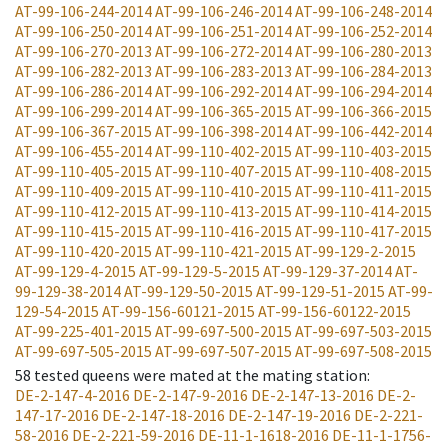
AT-99-106-244-2014
AT-99-106-246-2014
AT-99-106-248-2014
AT-99-106-250-2014
AT-99-106-251-2014
AT-99-106-252-2014
AT-99-106-270-2013
AT-99-106-272-2014
AT-99-106-280-2013
AT-99-106-282-2013
AT-99-106-283-2013
AT-99-106-284-2013
AT-99-106-286-2014
AT-99-106-292-2014
AT-99-106-294-2014
AT-99-106-299-2014
AT-99-106-365-2015
AT-99-106-366-2015
AT-99-106-367-2015
AT-99-106-398-2014
AT-99-106-442-2014
AT-99-106-455-2014
AT-99-110-402-2015
AT-99-110-403-2015
AT-99-110-405-2015
AT-99-110-407-2015
AT-99-110-408-2015
AT-99-110-409-2015
AT-99-110-410-2015
AT-99-110-411-2015
AT-99-110-412-2015
AT-99-110-413-2015
AT-99-110-414-2015
AT-99-110-415-2015
AT-99-110-416-2015
AT-99-110-417-2015
AT-99-110-420-2015
AT-99-110-421-2015
AT-99-129-2-2015
AT-99-129-4-2015
AT-99-129-5-2015
AT-99-129-37-2014
AT-
99-129-38-2014
AT-99-129-50-2015
AT-99-129-51-2015
AT-99-
129-54-2015
AT-99-156-60121-2015
AT-99-156-60122-2015
AT-99-225-401-2015
AT-99-697-500-2015
AT-99-697-503-2015
AT-99-697-505-2015
AT-99-697-507-2015
AT-99-697-508-2015
58
tested queens were mated at the mating station
:
DE-2-147-4-2016
DE-2-147-9-2016
DE-2-147-13-2016
DE-2-
147-17-2016
DE-2-147-18-2016
DE-2-147-19-2016
DE-2-221-
58-2016
DE-2-221-59-2016
DE-11-1-1618-2016
DE-11-1-1756-