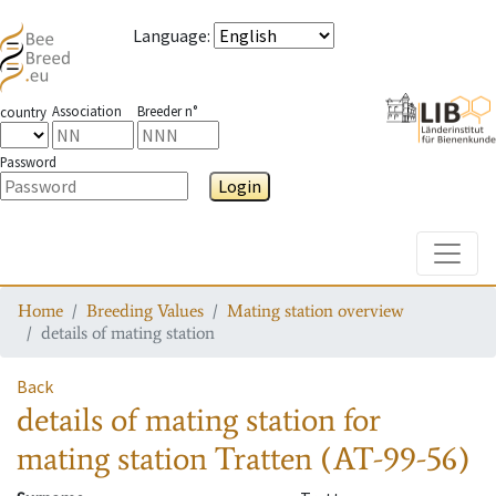
Language
:
Association
Breeder n°
country
Password
Login
Toggle
Home
Breeding Values
Mating station overview
details of mating station
Back
details of mating station
for
mating station
Tratten (AT-99-56)