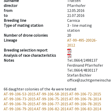
Surname
Tratten
director
Pfarrhofer
from
12.05.2016
to
21.07.2016
Breeding line
Carnica
Type of mating station
3 -
line mating
station
Number of drone colonies
20
Lineage
AT-99-495-20026-
2012
Breeding selection report
Analysis of race characteristics
Notes
Tel.:0664/2498137
Ferdinand Pfarrhofer
Tel.:0664/4830117
Stefan Bichler
office@zuchtgemeinschaf
66
daughter colonies of the 4a were tested
:
AT-99-106-53-2015
AT-99-106-58-2015
AT-99-106-72-2015
AT-99-106-73-2015
AT-99-106-75-2015
AT-99-106-76-2014
AT-99-106-76-2015
AT-99-106-77-2015
AT-99-106-78-2015
AT-99-106-79-2014
AT-99-106-82-2014
AT-99-106-83-2014