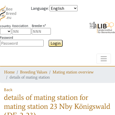
Language
:
Association
Breeder n°
country
Password
Login
Toggle
Home
Breeding Values
Mating station overview
details of mating station
Back
details of mating station
for
mating station
23 Nby Königswald