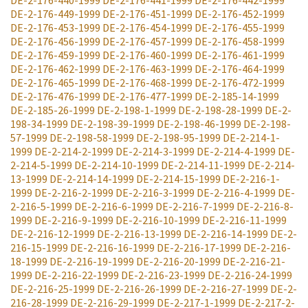
DE-2-176-440-1999
DE-2-176-441-1999
DE-2-176-442-1999
DE-2-176-449-1999
DE-2-176-451-1999
DE-2-176-452-1999
DE-2-176-453-1999
DE-2-176-454-1999
DE-2-176-455-1999
DE-2-176-456-1999
DE-2-176-457-1999
DE-2-176-458-1999
DE-2-176-459-1999
DE-2-176-460-1999
DE-2-176-461-1999
DE-2-176-462-1999
DE-2-176-463-1999
DE-2-176-464-1999
DE-2-176-465-1999
DE-2-176-468-1999
DE-2-176-472-1999
DE-2-176-476-1999
DE-2-176-477-1999
DE-2-185-14-1999
DE-2-185-26-1999
DE-2-198-1-1999
DE-2-198-28-1999
DE-2-
198-34-1999
DE-2-198-39-1999
DE-2-198-46-1999
DE-2-198-
57-1999
DE-2-198-58-1999
DE-2-198-95-1999
DE-2-214-1-
1999
DE-2-214-2-1999
DE-2-214-3-1999
DE-2-214-4-1999
DE-
2-214-5-1999
DE-2-214-10-1999
DE-2-214-11-1999
DE-2-214-
13-1999
DE-2-214-14-1999
DE-2-214-15-1999
DE-2-216-1-
1999
DE-2-216-2-1999
DE-2-216-3-1999
DE-2-216-4-1999
DE-
2-216-5-1999
DE-2-216-6-1999
DE-2-216-7-1999
DE-2-216-8-
1999
DE-2-216-9-1999
DE-2-216-10-1999
DE-2-216-11-1999
DE-2-216-12-1999
DE-2-216-13-1999
DE-2-216-14-1999
DE-2-
216-15-1999
DE-2-216-16-1999
DE-2-216-17-1999
DE-2-216-
18-1999
DE-2-216-19-1999
DE-2-216-20-1999
DE-2-216-21-
1999
DE-2-216-22-1999
DE-2-216-23-1999
DE-2-216-24-1999
DE-2-216-25-1999
DE-2-216-26-1999
DE-2-216-27-1999
DE-2-
216-28-1999
DE-2-216-29-1999
DE-2-217-1-1999
DE-2-217-2-