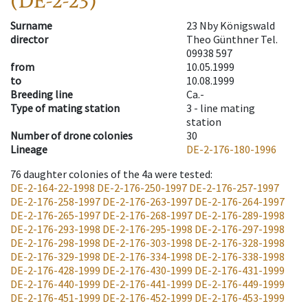
(DE-2-23)
Surname
23 Nby Königswald
director
Theo Günthner Tel.
09938 597
from
10.05.1999
to
10.08.1999
Breeding line
Ca.-
Type of mating station
3 -
line mating
station
Number of drone colonies
30
Lineage
DE-2-176-180-1996
76
daughter colonies of the 4a were tested
:
DE-2-164-22-1998
DE-2-176-250-1997
DE-2-176-257-1997
DE-2-176-258-1997
DE-2-176-263-1997
DE-2-176-264-1997
DE-2-176-265-1997
DE-2-176-268-1997
DE-2-176-289-1998
DE-2-176-293-1998
DE-2-176-295-1998
DE-2-176-297-1998
DE-2-176-298-1998
DE-2-176-303-1998
DE-2-176-328-1998
DE-2-176-329-1998
DE-2-176-334-1998
DE-2-176-338-1998
DE-2-176-428-1999
DE-2-176-430-1999
DE-2-176-431-1999
DE-2-176-440-1999
DE-2-176-441-1999
DE-2-176-449-1999
DE-2-176-451-1999
DE-2-176-452-1999
DE-2-176-453-1999