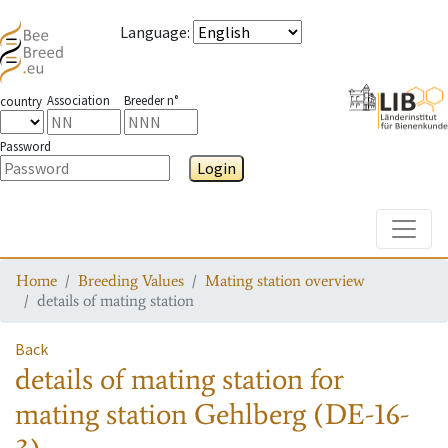
Language
:
Association
Breeder n°
country
Password
Login
Toggle
Home
Breeding Values
Mating station overview
details of mating station
Back
details of mating station
for
mating station
Gehlberg (DE-16-