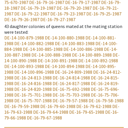
75-670-1987
DE-16-79-16-1987
DE-16-79-17-1987
DE-16-79-
18-1987
DE-16-79-19-1987
DE-16-79-20-1987
DE-16-79-21-
1987
DE-16-79-22-1987
DE-16-79-23-1987
DE-16-79-25-1987
DE-16-79-26-1987
DE-16-79-27-1987
43
daughter colonies of queens mated at the mating station
were tested
:
DE-14-100-879-1988
DE-14-100-880-1988
DE-14-100-881-
1988
DE-14-100-882-1988
DE-14-100-883-1988
DE-14-100-
884-1988
DE-14-100-885-1988
DE-14-100-886-1988
DE-14-
100-887-1988
DE-14-100-888-1988
DE-14-100-889-1988
DE-
14-100-890-1988
DE-14-100-891-1988
DE-14-100-892-1988
DE-14-100-893-1988
DE-14-100-894-1988
DE-14-100-895-
1988
DE-14-100-896-1988
DE-16-24-809-1988
DE-16-24-812-
1988
DE-16-24-813-1988
DE-16-24-814-1988
DE-16-24-815-
1988
DE-16-24-816-1988
DE-16-24-817-1988
DE-16-24-819-
1988
DE-16-24-820-1988
DE-16-75-692-1988
DE-16-75-696-
1988
DE-16-75-701-1988
DE-16-75-703-1988
DE-16-75-706-
1988
DE-16-75-707-1988
DE-16-79-57-1988
DE-16-79-58-1988
DE-16-79-59-1988
DE-16-79-60-1988
DE-16-79-62-1988
DE-
16-79-63-1988
DE-16-79-64-1988
DE-16-79-65-1988
DE-16-
79-66-1988
DE-16-79-67-1988