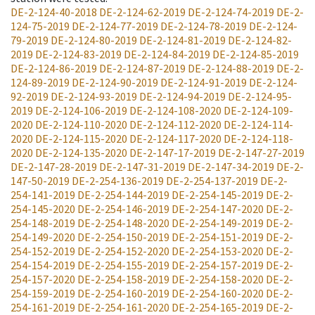
DE-2-124-40-2018
DE-2-124-62-2019
DE-2-124-74-2019
DE-2-
124-75-2019
DE-2-124-77-2019
DE-2-124-78-2019
DE-2-124-
79-2019
DE-2-124-80-2019
DE-2-124-81-2019
DE-2-124-82-
2019
DE-2-124-83-2019
DE-2-124-84-2019
DE-2-124-85-2019
DE-2-124-86-2019
DE-2-124-87-2019
DE-2-124-88-2019
DE-2-
124-89-2019
DE-2-124-90-2019
DE-2-124-91-2019
DE-2-124-
92-2019
DE-2-124-93-2019
DE-2-124-94-2019
DE-2-124-95-
2019
DE-2-124-106-2019
DE-2-124-108-2020
DE-2-124-109-
2020
DE-2-124-110-2020
DE-2-124-112-2020
DE-2-124-114-
2020
DE-2-124-115-2020
DE-2-124-117-2020
DE-2-124-118-
2020
DE-2-124-135-2020
DE-2-147-17-2019
DE-2-147-27-2019
DE-2-147-28-2019
DE-2-147-31-2019
DE-2-147-34-2019
DE-2-
147-50-2019
DE-2-254-136-2019
DE-2-254-137-2019
DE-2-
254-141-2019
DE-2-254-144-2019
DE-2-254-145-2019
DE-2-
254-145-2020
DE-2-254-146-2019
DE-2-254-147-2020
DE-2-
254-148-2019
DE-2-254-148-2020
DE-2-254-149-2019
DE-2-
254-149-2020
DE-2-254-150-2019
DE-2-254-151-2019
DE-2-
254-152-2019
DE-2-254-152-2020
DE-2-254-153-2020
DE-2-
254-154-2019
DE-2-254-155-2019
DE-2-254-157-2019
DE-2-
254-157-2020
DE-2-254-158-2019
DE-2-254-158-2020
DE-2-
254-159-2019
DE-2-254-160-2019
DE-2-254-160-2020
DE-2-
254-161-2019
DE-2-254-161-2020
DE-2-254-165-2019
DE-2-