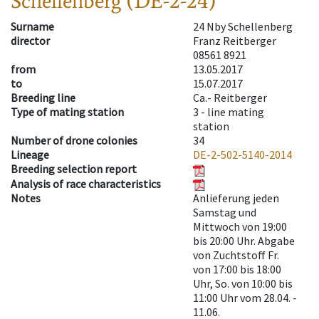
Schellenberg (DE-2-24)
Surname
24 Nby Schellenberg
director
Franz Reitberger
08561 8921
from
13.05.2017
to
15.07.2017
Breeding line
Ca.- Reitberger
Type of mating station
3 -
line mating
station
Number of drone colonies
34
Lineage
DE-2-502-5140-2014
Breeding selection report
Analysis of race characteristics
Notes
Anlieferung jeden
Samstag und
Mittwoch von 19:00
bis 20:00 Uhr. Abgabe
von Zuchtstoff Fr.
von 17:00 bis 18:00
Uhr, So. von 10:00 bis
11:00 Uhr vom 28.04. -
11.06.