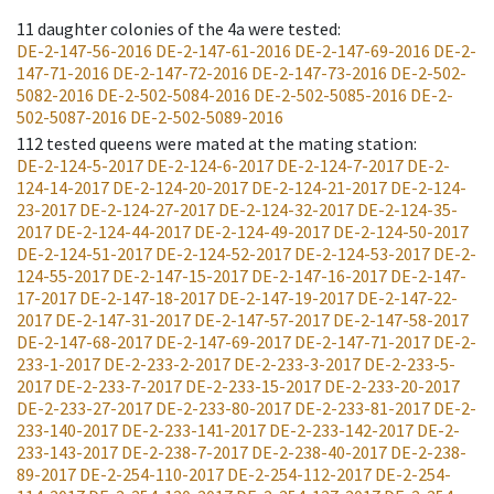
11
daughter colonies of the 4a were tested
:
DE-2-147-56-2016
DE-2-147-61-2016
DE-2-147-69-2016
DE-2-
147-71-2016
DE-2-147-72-2016
DE-2-147-73-2016
DE-2-502-
5082-2016
DE-2-502-5084-2016
DE-2-502-5085-2016
DE-2-
502-5087-2016
DE-2-502-5089-2016
112
tested queens were mated at the mating station
:
DE-2-124-5-2017
DE-2-124-6-2017
DE-2-124-7-2017
DE-2-
124-14-2017
DE-2-124-20-2017
DE-2-124-21-2017
DE-2-124-
23-2017
DE-2-124-27-2017
DE-2-124-32-2017
DE-2-124-35-
2017
DE-2-124-44-2017
DE-2-124-49-2017
DE-2-124-50-2017
DE-2-124-51-2017
DE-2-124-52-2017
DE-2-124-53-2017
DE-2-
124-55-2017
DE-2-147-15-2017
DE-2-147-16-2017
DE-2-147-
17-2017
DE-2-147-18-2017
DE-2-147-19-2017
DE-2-147-22-
2017
DE-2-147-31-2017
DE-2-147-57-2017
DE-2-147-58-2017
DE-2-147-68-2017
DE-2-147-69-2017
DE-2-147-71-2017
DE-2-
233-1-2017
DE-2-233-2-2017
DE-2-233-3-2017
DE-2-233-5-
2017
DE-2-233-7-2017
DE-2-233-15-2017
DE-2-233-20-2017
DE-2-233-27-2017
DE-2-233-80-2017
DE-2-233-81-2017
DE-2-
233-140-2017
DE-2-233-141-2017
DE-2-233-142-2017
DE-2-
233-143-2017
DE-2-238-7-2017
DE-2-238-40-2017
DE-2-238-
89-2017
DE-2-254-110-2017
DE-2-254-112-2017
DE-2-254-