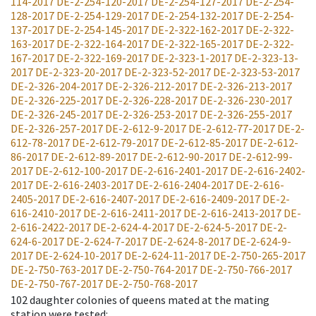
114-2017
DE-2-254-120-2017
DE-2-254-127-2017
DE-2-254-
128-2017
DE-2-254-129-2017
DE-2-254-132-2017
DE-2-254-
137-2017
DE-2-254-145-2017
DE-2-322-162-2017
DE-2-322-
163-2017
DE-2-322-164-2017
DE-2-322-165-2017
DE-2-322-
167-2017
DE-2-322-169-2017
DE-2-323-1-2017
DE-2-323-13-
2017
DE-2-323-20-2017
DE-2-323-52-2017
DE-2-323-53-2017
DE-2-326-204-2017
DE-2-326-212-2017
DE-2-326-213-2017
DE-2-326-225-2017
DE-2-326-228-2017
DE-2-326-230-2017
DE-2-326-245-2017
DE-2-326-253-2017
DE-2-326-255-2017
DE-2-326-257-2017
DE-2-612-9-2017
DE-2-612-77-2017
DE-2-
612-78-2017
DE-2-612-79-2017
DE-2-612-85-2017
DE-2-612-
86-2017
DE-2-612-89-2017
DE-2-612-90-2017
DE-2-612-99-
2017
DE-2-612-100-2017
DE-2-616-2401-2017
DE-2-616-2402-
2017
DE-2-616-2403-2017
DE-2-616-2404-2017
DE-2-616-
2405-2017
DE-2-616-2407-2017
DE-2-616-2409-2017
DE-2-
616-2410-2017
DE-2-616-2411-2017
DE-2-616-2413-2017
DE-
2-616-2422-2017
DE-2-624-4-2017
DE-2-624-5-2017
DE-2-
624-6-2017
DE-2-624-7-2017
DE-2-624-8-2017
DE-2-624-9-
2017
DE-2-624-10-2017
DE-2-624-11-2017
DE-2-750-265-2017
DE-2-750-763-2017
DE-2-750-764-2017
DE-2-750-766-2017
DE-2-750-767-2017
DE-2-750-768-2017
102
daughter colonies of queens mated at the mating
station were tested
: