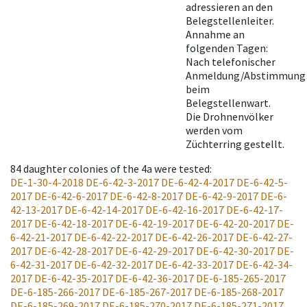
adressieren an den
Belegstellenleiter.
Annahme an
folgenden Tagen:
Nach telefonischer
Anmeldung/Abstimmung
beim
Belegstellenwart.
Die Drohnenvölker
werden vom
Züchterring gestellt.
84
daughter colonies of the 4a were tested
:
DE-1-30-4-2018
DE-6-42-3-2017
DE-6-42-4-2017
DE-6-42-5-
2017
DE-6-42-6-2017
DE-6-42-8-2017
DE-6-42-9-2017
DE-6-
42-13-2017
DE-6-42-14-2017
DE-6-42-16-2017
DE-6-42-17-
2017
DE-6-42-18-2017
DE-6-42-19-2017
DE-6-42-20-2017
DE-
6-42-21-2017
DE-6-42-22-2017
DE-6-42-26-2017
DE-6-42-27-
2017
DE-6-42-28-2017
DE-6-42-29-2017
DE-6-42-30-2017
DE-
6-42-31-2017
DE-6-42-32-2017
DE-6-42-33-2017
DE-6-42-34-
2017
DE-6-42-35-2017
DE-6-42-36-2017
DE-6-185-265-2017
DE-6-185-266-2017
DE-6-185-267-2017
DE-6-185-268-2017
DE-6-185-269-2017
DE-6-185-270-2017
DE-6-185-271-2017