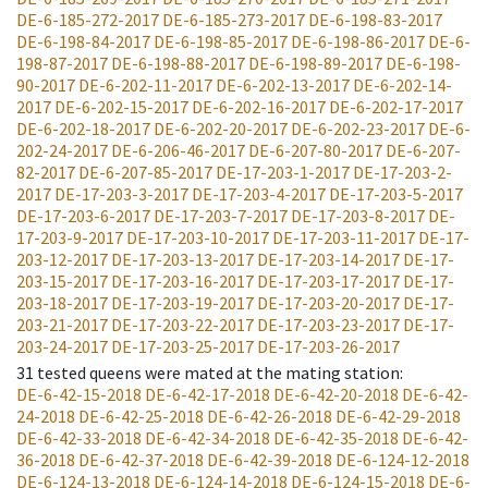
DE-6-185-272-2017
DE-6-185-273-2017
DE-6-198-83-2017
DE-6-198-84-2017
DE-6-198-85-2017
DE-6-198-86-2017
DE-6-
198-87-2017
DE-6-198-88-2017
DE-6-198-89-2017
DE-6-198-
90-2017
DE-6-202-11-2017
DE-6-202-13-2017
DE-6-202-14-
2017
DE-6-202-15-2017
DE-6-202-16-2017
DE-6-202-17-2017
DE-6-202-18-2017
DE-6-202-20-2017
DE-6-202-23-2017
DE-6-
202-24-2017
DE-6-206-46-2017
DE-6-207-80-2017
DE-6-207-
82-2017
DE-6-207-85-2017
DE-17-203-1-2017
DE-17-203-2-
2017
DE-17-203-3-2017
DE-17-203-4-2017
DE-17-203-5-2017
DE-17-203-6-2017
DE-17-203-7-2017
DE-17-203-8-2017
DE-
17-203-9-2017
DE-17-203-10-2017
DE-17-203-11-2017
DE-17-
203-12-2017
DE-17-203-13-2017
DE-17-203-14-2017
DE-17-
203-15-2017
DE-17-203-16-2017
DE-17-203-17-2017
DE-17-
203-18-2017
DE-17-203-19-2017
DE-17-203-20-2017
DE-17-
203-21-2017
DE-17-203-22-2017
DE-17-203-23-2017
DE-17-
203-24-2017
DE-17-203-25-2017
DE-17-203-26-2017
31
tested queens were mated at the mating station
:
DE-6-42-15-2018
DE-6-42-17-2018
DE-6-42-20-2018
DE-6-42-
24-2018
DE-6-42-25-2018
DE-6-42-26-2018
DE-6-42-29-2018
DE-6-42-33-2018
DE-6-42-34-2018
DE-6-42-35-2018
DE-6-42-
36-2018
DE-6-42-37-2018
DE-6-42-39-2018
DE-6-124-12-2018
DE-6-124-13-2018
DE-6-124-14-2018
DE-6-124-15-2018
DE-6-