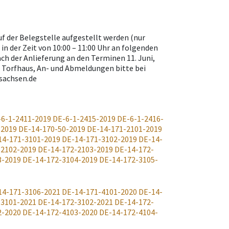
f der Belegstelle aufgestellt werden (nur
n der Zeit von 10:00 – 11:00 Uhr an folgenden
nach der Anlieferung an den Terminen 11. Juni,
lle Torfhaus, An- und Abmeldungen bitte bei
sachsen.de
-6-1-2411-2019
DE-6-1-2415-2019
DE-6-1-2416-
-2019
DE-14-170-50-2019
DE-14-171-2101-2019
14-171-3101-2019
DE-14-171-3102-2019
DE-14-
-2102-2019
DE-14-172-2103-2019
DE-14-172-
3-2019
DE-14-172-3104-2019
DE-14-172-3105-
14-171-3106-2021
DE-14-171-4101-2020
DE-14-
-3101-2021
DE-14-172-3102-2021
DE-14-172-
2-2020
DE-14-172-4103-2020
DE-14-172-4104-