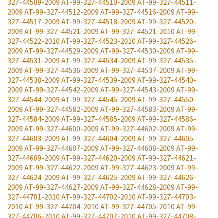
327-44509-2009
AT-99-327-44510-2009
AT-99-327-44511-
2009
AT-99-327-44512-2009
AT-99-327-44516-2009
AT-99-
327-44517-2009
AT-99-327-44518-2009
AT-99-327-44520-
2009
AT-99-327-44521-2009
AT-99-327-44521-2010
AT-99-
327-44522-2010
AT-99-327-44523-2010
AT-99-327-44526-
2009
AT-99-327-44529-2009
AT-99-327-44530-2009
AT-99-
327-44531-2009
AT-99-327-44534-2009
AT-99-327-44535-
2009
AT-99-327-44536-2009
AT-99-327-44537-2009
AT-99-
327-44538-2009
AT-99-327-44539-2009
AT-99-327-44540-
2009
AT-99-327-44542-2009
AT-99-327-44543-2009
AT-99-
327-44544-2009
AT-99-327-44545-2009
AT-99-327-44550-
2009
AT-99-327-44582-2009
AT-99-327-44583-2009
AT-99-
327-44584-2009
AT-99-327-44585-2009
AT-99-327-44586-
2009
AT-99-327-44600-2009
AT-99-327-44602-2009
AT-99-
327-44603-2009
AT-99-327-44604-2009
AT-99-327-44605-
2009
AT-99-327-44607-2009
AT-99-327-44608-2009
AT-99-
327-44609-2009
AT-99-327-44620-2009
AT-99-327-44621-
2009
AT-99-327-44622-2009
AT-99-327-44623-2009
AT-99-
327-44624-2009
AT-99-327-44625-2009
AT-99-327-44626-
2009
AT-99-327-44627-2009
AT-99-327-44628-2009
AT-99-
327-44701-2010
AT-99-327-44702-2010
AT-99-327-44703-
2010
AT-99-327-44704-2010
AT-99-327-44705-2010
AT-99-
327-44706-2010
AT-99-327-44707-2010
AT-99-327-44708-