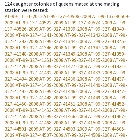
124
daughter colonies of queens mated at the mating
station were tested
:
AT-99-111-1-2012
AT-99-137-40508-2009
AT-99-137-40509-
2009
AT-99-137-40522-2009
AT-99-137-40524-2009
AT-99-
137-40526-2009
AT-99-327-41339-2008
AT-99-327-41340-
2008
AT-99-327-41341-2008
AT-99-327-41342-2008
AT-99-
327-41343-2008
AT-99-327-41344-2008
AT-99-327-41345-
2008
AT-99-327-41346-2008
AT-99-327-41347-2008
AT-99-
327-41348-2008
AT-99-327-41349-2008
AT-99-327-41350-
2008
AT-99-327-41351-2008
AT-99-327-41425-2008
AT-99-
327-41426-2008
AT-99-327-41427-2008
AT-99-327-41431-
2008
AT-99-327-41432-2008
AT-99-327-41433-2008
AT-99-
327-41434-2008
AT-99-327-41436-2008
AT-99-327-41437-
2008
AT-99-327-41439-2008
AT-99-327-41440-2008
AT-99-
327-41442-2008
AT-99-327-41446-2008
AT-99-327-41447-
2008
AT-99-327-41448-2008
AT-99-327-41449-2008
AT-99-
327-41450-2008
AT-99-327-41451-2008
AT-99-327-41452-
2008
AT-99-327-41453-2008
AT-99-327-41454-2008
AT-99-
327-41455-2008
AT-99-327-41466-2008
AT-99-327-41467-
2008
AT-99-327-41468-2008
AT-99-327-41500-2008
AT-99-
327-44501-2009
AT-99-327-44503-2009
AT-99-327-44505-
2009
AT-99-327-44507-2009
AT-99-327-44508-2009
AT-99-