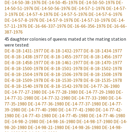
DE-14-50-38-1976
DE-14-50-45-1976
DE-14-50-50-1976
DE-
14-50-51-1976
DE-14-50-56-1976
DE-14-57-1-1976
DE-14-57-
3-1976
DE-14-57-4-1976
DE-14-57-5-1976
DE-14-57-6-1976
DE-14-57-8-1976
DE-14-57-9-1976
DE-14-57-10-1976
DE-14-
57-11-1976
DE-16-66-337-1976
DE-16-66-356-1976
DE-16-66-
387-1976
45
daughter colonies of queens mated at the mating station
were tested
:
DE-8-18-1431-1977
DE-8-18-1432-1977
DE-8-18-1434-1977
DE-8-18-1438-1977
DE-8-18-1455-1977
DE-8-18-1456-1977
DE-8-18-1458-1977
DE-8-18-1461-1977
DE-8-18-1470-1977
DE-8-18-1500-1978
DE-8-18-1501-1978
DE-8-18-1502-1978
DE-8-18-1504-1978
DE-8-18-1506-1978
DE-8-18-1508-1978
DE-8-18-1509-1978
DE-8-18-1530-1978
DE-8-18-1535-1978
DE-8-18-1540-1978
DE-8-18-1542-1978
DE-14-77-26-1980
DE-14-77-27-1980
DE-14-77-28-1980
DE-14-77-29-1980
DE-
14-77-31-1980
DE-14-77-32-1980
DE-14-77-33-1980
DE-14-
77-35-1980
DE-14-77-36-1980
DE-14-77-37-1980
DE-14-77-
39-1980
DE-14-77-40-1980
DE-14-77-41-1980
DE-14-77-42-
1980
DE-14-77-43-1980
DE-14-77-45-1980
DE-14-77-46-1980
DE-14-98-2-1980
DE-14-98-16-1980
DE-14-98-17-1980
DE-14-
98-20-1980
DE-14-98-21-1980
DE-14-98-26-1980
DE-14-98-