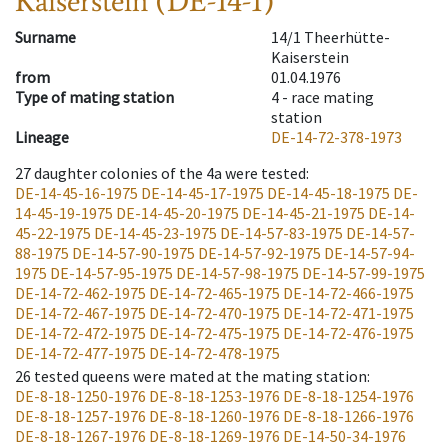
Kaiserstein (DE-14-1)
Surname
14/1 Theerhütte-
Kaiserstein
from
01.04.1976
Type of mating station
4 -
race mating
station
Lineage
DE-14-72-378-1973
27
daughter colonies of the 4a were tested
:
DE-14-45-16-1975
DE-14-45-17-1975
DE-14-45-18-1975
DE-
14-45-19-1975
DE-14-45-20-1975
DE-14-45-21-1975
DE-14-
45-22-1975
DE-14-45-23-1975
DE-14-57-83-1975
DE-14-57-
88-1975
DE-14-57-90-1975
DE-14-57-92-1975
DE-14-57-94-
1975
DE-14-57-95-1975
DE-14-57-98-1975
DE-14-57-99-1975
DE-14-72-462-1975
DE-14-72-465-1975
DE-14-72-466-1975
DE-14-72-467-1975
DE-14-72-470-1975
DE-14-72-471-1975
DE-14-72-472-1975
DE-14-72-475-1975
DE-14-72-476-1975
DE-14-72-477-1975
DE-14-72-478-1975
26
tested queens were mated at the mating station
:
DE-8-18-1250-1976
DE-8-18-1253-1976
DE-8-18-1254-1976
DE-8-18-1257-1976
DE-8-18-1260-1976
DE-8-18-1266-1976
DE-8-18-1267-1976
DE-8-18-1269-1976
DE-14-50-34-1976