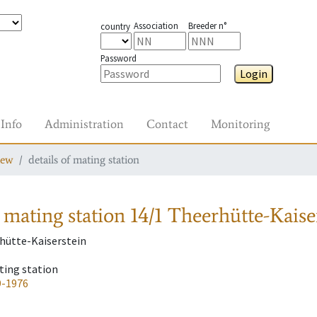
Association
Breeder n°
country
Password
Login
Info
Administration
Contact
Monitoring
iew
details of mating station
 mating station
14/1 Theerhütte-Kaise
hütte-Kaiserstein
ting station
9-1976