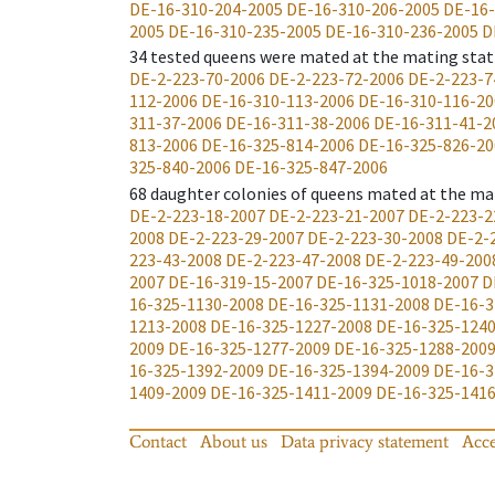
DE-16-310-204-2005
DE-16-310-206-2005
DE-16-
2005
DE-16-310-235-2005
DE-16-310-236-2005
D
34
tested queens were mated at the mating stat
DE-2-223-70-2006
DE-2-223-72-2006
DE-2-223-7
112-2006
DE-16-310-113-2006
DE-16-310-116-20
311-37-2006
DE-16-311-38-2006
DE-16-311-41-2
813-2006
DE-16-325-814-2006
DE-16-325-826-20
325-840-2006
DE-16-325-847-2006
68
daughter colonies of queens mated at the ma
DE-2-223-18-2007
DE-2-223-21-2007
DE-2-223-2
2008
DE-2-223-29-2007
DE-2-223-30-2008
DE-2-
223-43-2008
DE-2-223-47-2008
DE-2-223-49-200
2007
DE-16-319-15-2007
DE-16-325-1018-2007
D
16-325-1130-2008
DE-16-325-1131-2008
DE-16-3
1213-2008
DE-16-325-1227-2008
DE-16-325-124
2009
DE-16-325-1277-2009
DE-16-325-1288-200
16-325-1392-2009
DE-16-325-1394-2009
DE-16-3
1409-2009
DE-16-325-1411-2009
DE-16-325-141
Contact
About us
Data privacy statement
Acce