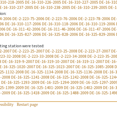
310-218-2005
DE-16-310-226-2005
DE-16-310-227-2005
DE-16-31
E-16-310-237-2005
DE-16-310-238-2005
DE-16-310-239-2005
DE-1
ion
:
4-2006
DE-2-223-75-2006
DE-2-223-76-2006
DE-2-223-78-2006
DE-
06
DE-16-310-117-2006
DE-16-310-118-2006
DE-16-310-119-2006
006
DE-16-311-42-2006
DE-16-311-46-2006
DE-16-311-47-2006
DE
06
DE-16-325-827-2006
DE-16-325-828-2006
DE-16-325-829-2006
ting station were tested
:
2-2007
DE-2-223-25-2007
DE-2-223-25-2008
DE-2-223-27-2007
DE
223-32-2008
DE-2-223-33-2008
DE-2-223-34-2008
DE-2-223-35-20
8
DE-16-319-9-2007
DE-16-319-10-2007
DE-16-319-11-2007
DE-16
E-16-325-1020-2007
DE-16-325-1023-2007
DE-16-325-1085-2008
D
25-1132-2008
DE-16-325-1134-2008
DE-16-325-1136-2008
DE-16-
0-2008
DE-16-325-1241-2008
DE-16-325-1242-2008
DE-16-325-124
9
DE-16-325-1293-2009
DE-16-325-1294-2009
DE-16-325-1297-200
25-1399-2009
DE-16-325-1401-2009
DE-16-325-1402-2009
DE-16-
6-2009
DE-16-325-1418-2009
DE-16-325-1488-2009
DE-16-325-149
ssibility
Restart page