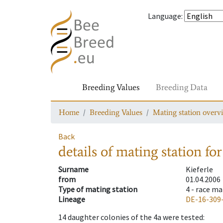
Language
:
Breeding Values
Breeding Data
Home
Breeding Values
Mating station overv
Back
details of mating station
for
Surname
Kieferle
from
01.04.2006
Type of mating station
4 -
race ma
Lineage
DE-16-309
14
daughter colonies of the 4a were tested
: