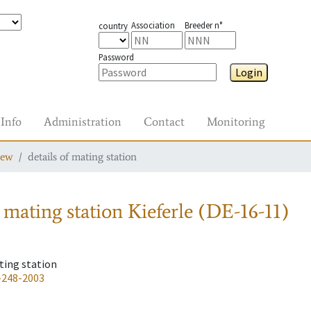
Association
Breeder n°
country
Password
Login
Info
Administration
Contact
Monitoring
iew
details of mating station
 mating station
Kieferle (DE-16-11)
ting station
-248-2003