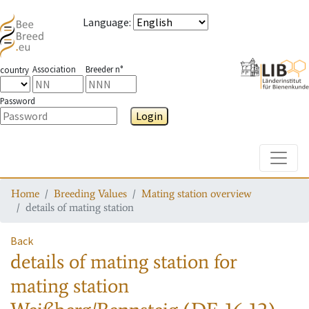
Language
:
Association
Breeder n°
country
Password
Login
Toggle
Home
Breeding Values
Mating station overview
details of mating station
Back
details of mating station
for
mating station