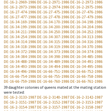
DE-16-2-2969-1986
DE-16-2-2971-1986
DE-16-2-2972-1986
DE-16-2-2973-1986
DE-16-2-2974-1986
DE-16-2-2975-1986
DE-16-27-474-1986
DE-16-27-475-1986
DE-16-27-476-1986
DE-16-27-477-1986
DE-16-27-478-1986
DE-16-27-479-1986
DE-16-34-169-1986
DE-16-34-170-1986
DE-16-34-198-1986
DE-16-34-199-1986
DE-16-34-200-1986
DE-16-34-204-1986
DE-16-34-211-1986
DE-16-34-250-1986
DE-16-34-252-1986
DE-16-34-254-1986
DE-16-34-307-1986
DE-16-34-313-1986
DE-16-34-314-1986
DE-16-34-315-1986
DE-16-34-316-1986
DE-16-34-318-1986
DE-16-34-319-1986
DE-16-34-370-1986
DE-16-34-372-1986
DE-16-34-373-1986
DE-16-34-374-1986
DE-16-34-384-1986
DE-16-34-398-1986
DE-16-34-485-1986
DE-16-34-488-1986
DE-16-34-489-1986
DE-16-34-491-1986
DE-16-34-493-1986
DE-16-34-494-1986
DE-16-34-495-1986
DE-16-34-496-1986
DE-16-66-751-1986
DE-16-66-752-1986
DE-16-66-754-1986
DE-16-66-755-1986
DE-16-66-758-1986
DE-16-66-759-1986
DE-16-66-760-1986
DE-16-66-761-1986
39
daughter colonies of queens mated at the mating station
were tested
:
DE-16-2-3133-1987
DE-16-2-3140-1987
DE-16-2-3142-1987
DE-16-2-3151-1987
DE-16-2-3152-1987
DE-16-2-3153-1987
DE-16-2-3154-1987
DE-16-2-3157-1987
DE-16-2-3158-1987