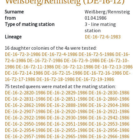
Weißberg/Rennsteig (DE-16-12)
Surname
Weißberg/Rennsteig
from
01.04.1986
Type of mating station
3 -
line mating
station
Lineage
DE-16-72-6-1983
16
daughter colonies of the 4a were tested
:
DE-16-72-3-1986
DE-16-72-4-1986
DE-16-72-5-1986
DE-16-
72-6-1986
DE-16-72-7-1986
DE-16-72-9-1986
DE-16-72-10-
1986
DE-16-72-11-1986
DE-16-72-12-1986
DE-16-72-13-1986
DE-16-72-14-1986
DE-16-72-15-1986
DE-16-72-16-1986
DE-
16-72-17-1986
DE-16-72-18-1986
DE-16-72-19-1986
75
tested queens were mated at the mating station
:
DE-16-2-2820-1986
DE-16-2-2829-1986
DE-16-2-2830-1986
DE-16-2-2831-1986
DE-16-2-2851-1986
DE-16-2-2860-1986
DE-16-2-2862-1986
DE-16-2-2888-1986
DE-16-2-2904-1986
DE-16-2-2907-1986
DE-16-2-2920-1986
DE-16-2-2921-1986
DE-16-2-2922-1986
DE-16-2-2930-1986
DE-16-2-2942-1986
DE-16-2-2950-1986
DE-16-2-2951-1986
DE-16-2-2953-1986
DE-16-2-2954-1986
DE-16-2-2955-1986
DE-16-2-2956-1986
DE-16-2-2957-1986
DE-16-2-2965-1986
DE-16-2-2966-1986