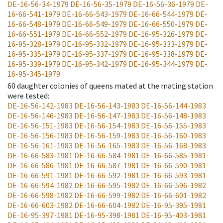
DE-16-56-34-1979
DE-16-56-35-1979
DE-16-56-36-1979
DE-
16-66-541-1979
DE-16-66-543-1979
DE-16-66-544-1979
DE-
16-66-548-1979
DE-16-66-549-1979
DE-16-66-550-1979
DE-
16-66-551-1979
DE-16-66-552-1979
DE-16-95-326-1979
DE-
16-95-328-1979
DE-16-95-332-1979
DE-16-95-333-1979
DE-
16-95-335-1979
DE-16-95-337-1979
DE-16-95-338-1979
DE-
16-95-339-1979
DE-16-95-342-1979
DE-16-95-344-1979
DE-
16-95-345-1979
60
daughter colonies of queens mated at the mating station
were tested
:
DE-16-56-142-1983
DE-16-56-143-1983
DE-16-56-144-1983
DE-16-56-146-1983
DE-16-56-147-1983
DE-16-56-148-1983
DE-16-56-151-1983
DE-16-56-154-1983
DE-16-56-155-1983
DE-16-56-156-1983
DE-16-56-159-1983
DE-16-56-160-1983
DE-16-56-161-1983
DE-16-56-165-1983
DE-16-56-168-1983
DE-16-66-583-1981
DE-16-66-584-1981
DE-16-66-585-1981
DE-16-66-586-1981
DE-16-66-587-1981
DE-16-66-590-1981
DE-16-66-591-1981
DE-16-66-592-1981
DE-16-66-593-1981
DE-16-66-594-1982
DE-16-66-595-1982
DE-16-66-596-1982
DE-16-66-598-1982
DE-16-66-599-1982
DE-16-66-601-1982
DE-16-66-603-1982
DE-16-66-604-1982
DE-16-95-395-1981
DE-16-95-397-1981
DE-16-95-398-1981
DE-16-95-403-1981