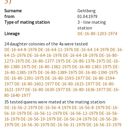
3)
Surname
Gehlberg
from
01.04.1979
Type of mating station
3 -
line mating
station
Lineage
DE-16-80-1203-1974
24
daughter colonies of the 4a were tested
:
DE-16-64-8-1976
DE-16-64-11-1976
DE-16-64-14-1976
DE-16-
64-15-1976
DE-16-64-16-1976
DE-16-64-18-1976
DE-16-80-
1273-1975
DE-16-80-1377-1975
DE-16-80-1378-1975
DE-16-
80-1380-1975
DE-16-80-1382-1975
DE-16-80-1383-1975
DE-
16-80-1385-1975
DE-16-80-1389-1975
DE-16-80-1390-1975
DE-16-80-1391-1975
DE-16-80-1593-1977
DE-16-80-1594-
1977
DE-16-80-1602-1977
DE-16-80-1615-1977
DE-16-80-
1621-1977
DE-16-80-1630-1977
DE-16-80-1636-1977
DE-16-
80-1640-1977
35
tested queens were mated at the mating station
:
DE-16-56-2-1979
DE-16-56-4-1979
DE-16-56-8-1979
DE-16-
56-10-1979
DE-16-56-11-1979
DE-16-56-12-1979
DE-16-56-
16-1979
DE-16-56-19-1979
DE-16-56-24-1979
DE-16-56-28-
1979
DE-16-56-30-1979
DE-16-56-31-1979
DE-16-56-33-1979