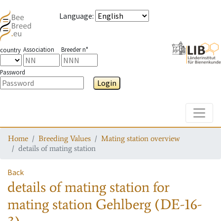
Language
:
Association
Breeder n°
country
Password
Login
Toggle
Home
Breeding Values
Mating station overview
details of mating station
Back
details of mating station
for
mating station
Gehlberg (DE-16-