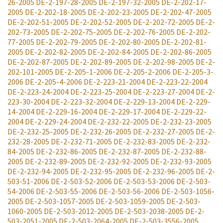
26-2005
DE-2-197-28-2005
DE-2-197-32-2005
DE-2-202-17-
2005
DE-2-202-18-2005
DE-2-202-23-2005
DE-2-202-47-2005
DE-2-202-51-2005
DE-2-202-52-2005
DE-2-202-72-2005
DE-2-
202-73-2005
DE-2-202-75-2005
DE-2-202-76-2005
DE-2-202-
77-2005
DE-2-202-79-2005
DE-2-202-80-2005
DE-2-202-81-
2005
DE-2-202-82-2005
DE-2-202-84-2005
DE-2-202-86-2005
DE-2-202-87-2005
DE-2-202-89-2005
DE-2-202-98-2005
DE-2-
202-101-2005
DE-2-205-1-2006
DE-2-205-2-2006
DE-2-205-3-
2006
DE-2-205-4-2006
DE-2-223-21-2004
DE-2-223-22-2004
DE-2-223-24-2004
DE-2-223-25-2004
DE-2-223-27-2004
DE-2-
223-30-2004
DE-2-223-32-2004
DE-2-229-13-2004
DE-2-229-
14-2004
DE-2-229-16-2004
DE-2-229-17-2004
DE-2-229-22-
2004
DE-2-229-24-2004
DE-2-232-22-2005
DE-2-232-23-2005
DE-2-232-25-2005
DE-2-232-26-2005
DE-2-232-27-2005
DE-2-
232-28-2005
DE-2-232-71-2005
DE-2-232-83-2005
DE-2-232-
84-2005
DE-2-232-86-2005
DE-2-232-87-2005
DE-2-232-88-
2005
DE-2-232-89-2005
DE-2-232-92-2005
DE-2-232-93-2005
DE-2-232-94-2005
DE-2-232-95-2005
DE-2-232-96-2005
DE-2-
503-51-2006
DE-2-503-52-2006
DE-2-503-53-2006
DE-2-503-
54-2006
DE-2-503-55-2006
DE-2-503-56-2006
DE-2-503-1056-
2005
DE-2-503-1057-2005
DE-2-503-1059-2005
DE-2-503-
1060-2005
DE-2-503-2012-2005
DE-2-503-2038-2005
DE-2-
503-2051-2005
DE-2-503-2064-2005
DE-2-503-3556-2005