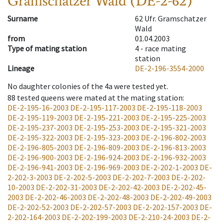
Gramschatzer Wald (DE-2-62)
Surname
62 Ufr. Gramschatzer
Wald
from
01.04.2003
Type of mating station
4 -
race mating
station
Lineage
DE-2-196-3554-2000
No daughter colonies of the 4a were tested yet.
88
tested queens were mated at the mating station
:
DE-2-195-16-2003
DE-2-195-117-2003
DE-2-195-118-2003
DE-2-195-119-2003
DE-2-195-221-2003
DE-2-195-225-2003
DE-2-195-237-2003
DE-2-195-253-2003
DE-2-195-321-2003
DE-2-195-322-2003
DE-2-195-323-2003
DE-2-196-802-2003
DE-2-196-805-2003
DE-2-196-809-2003
DE-2-196-813-2003
DE-2-196-900-2003
DE-2-196-924-2003
DE-2-196-932-2003
DE-2-196-941-2003
DE-2-196-969-2003
DE-2-202-1-2003
DE-
2-202-3-2003
DE-2-202-5-2003
DE-2-202-7-2003
DE-2-202-
10-2003
DE-2-202-31-2003
DE-2-202-42-2003
DE-2-202-45-
2003
DE-2-202-46-2003
DE-2-202-48-2003
DE-2-202-49-2003
DE-2-202-52-2003
DE-2-202-57-2003
DE-2-202-157-2003
DE-
2-202-164-2003
DE-2-202-199-2003
DE-2-210-24-2003
DE-2-