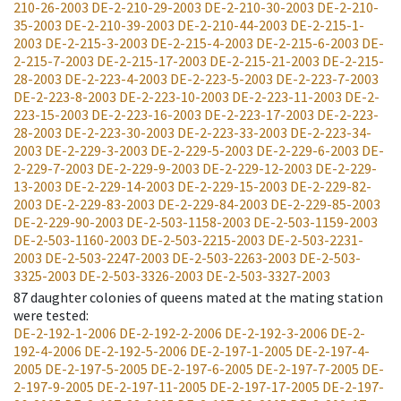
210-26-2003
DE-2-210-29-2003
DE-2-210-30-2003
DE-2-210-
35-2003
DE-2-210-39-2003
DE-2-210-44-2003
DE-2-215-1-
2003
DE-2-215-3-2003
DE-2-215-4-2003
DE-2-215-6-2003
DE-
2-215-7-2003
DE-2-215-17-2003
DE-2-215-21-2003
DE-2-215-
28-2003
DE-2-223-4-2003
DE-2-223-5-2003
DE-2-223-7-2003
DE-2-223-8-2003
DE-2-223-10-2003
DE-2-223-11-2003
DE-2-
223-15-2003
DE-2-223-16-2003
DE-2-223-17-2003
DE-2-223-
28-2003
DE-2-223-30-2003
DE-2-223-33-2003
DE-2-223-34-
2003
DE-2-229-3-2003
DE-2-229-5-2003
DE-2-229-6-2003
DE-
2-229-7-2003
DE-2-229-9-2003
DE-2-229-12-2003
DE-2-229-
13-2003
DE-2-229-14-2003
DE-2-229-15-2003
DE-2-229-82-
2003
DE-2-229-83-2003
DE-2-229-84-2003
DE-2-229-85-2003
DE-2-229-90-2003
DE-2-503-1158-2003
DE-2-503-1159-2003
DE-2-503-1160-2003
DE-2-503-2215-2003
DE-2-503-2231-
2003
DE-2-503-2247-2003
DE-2-503-2263-2003
DE-2-503-
3325-2003
DE-2-503-3326-2003
DE-2-503-3327-2003
87
daughter colonies of queens mated at the mating station
were tested
:
DE-2-192-1-2006
DE-2-192-2-2006
DE-2-192-3-2006
DE-2-
192-4-2006
DE-2-192-5-2006
DE-2-197-1-2005
DE-2-197-4-
2005
DE-2-197-5-2005
DE-2-197-6-2005
DE-2-197-7-2005
DE-
2-197-9-2005
DE-2-197-11-2005
DE-2-197-17-2005
DE-2-197-