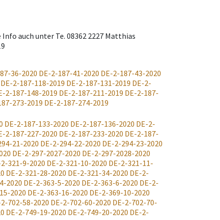
 Info auch unter Te. 08362 2227 Matthias
19
87-36-2020
DE-2-187-41-2020
DE-2-187-43-2020
DE-2-187-118-2019
DE-2-187-131-2019
DE-2-
E-2-187-148-2019
DE-2-187-211-2019
DE-2-187-
187-273-2019
DE-2-187-274-2019
0
DE-2-187-133-2020
DE-2-187-136-2020
DE-2-
E-2-187-227-2020
DE-2-187-233-2020
DE-2-187-
294-21-2020
DE-2-294-22-2020
DE-2-294-23-2020
020
DE-2-297-2027-2020
DE-2-297-2028-2020
2-321-9-2020
DE-2-321-10-2020
DE-2-321-11-
20
DE-2-321-28-2020
DE-2-321-34-2020
DE-2-
4-2020
DE-2-363-5-2020
DE-2-363-6-2020
DE-2-
15-2020
DE-2-363-16-2020
DE-2-369-10-2020
-2-702-58-2020
DE-2-702-60-2020
DE-2-702-70-
20
DE-2-749-19-2020
DE-2-749-20-2020
DE-2-