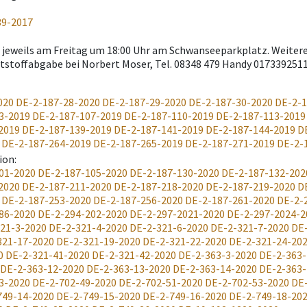
39-2017
 jeweils am Freitag um 18:00 Uhr am Schwanseeparkplatz. Weitere
htstoffabgabe bei Norbert Moser, Tel. 08348 479 Handy 017339251
020
DE-2-187-28-2020
DE-2-187-29-2020
DE-2-187-30-2020
DE-2-1
3-2019
DE-2-187-107-2019
DE-2-187-110-2019
DE-2-187-113-2019
2019
DE-2-187-139-2019
DE-2-187-141-2019
DE-2-187-144-2019
D
DE-2-187-264-2019
DE-2-187-265-2019
DE-2-187-271-2019
DE-2-
ion
:
01-2020
DE-2-187-105-2020
DE-2-187-130-2020
DE-2-187-132-202
2020
DE-2-187-211-2020
DE-2-187-218-2020
DE-2-187-219-2020
D
DE-2-187-253-2020
DE-2-187-256-2020
DE-2-187-261-2020
DE-2-
86-2020
DE-2-294-202-2020
DE-2-297-2021-2020
DE-2-297-2024-2
21-3-2020
DE-2-321-4-2020
DE-2-321-6-2020
DE-2-321-7-2020
DE-
321-17-2020
DE-2-321-19-2020
DE-2-321-22-2020
DE-2-321-24-20
0
DE-2-321-41-2020
DE-2-321-42-2020
DE-2-363-3-2020
DE-2-363-
DE-2-363-12-2020
DE-2-363-13-2020
DE-2-363-14-2020
DE-2-363-
3-2020
DE-2-702-49-2020
DE-2-702-51-2020
DE-2-702-53-2020
DE
749-14-2020
DE-2-749-15-2020
DE-2-749-16-2020
DE-2-749-18-20