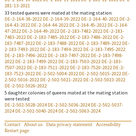
281-13-2021
33
tested queens were mated at the mating station
:
DE-2-164-38-2022
DE-2-164-39-2022
DE-2-164-40-2022
DE-2-
164-43-2022
DE-2-164-44-2022
DE-2-164-45-2022
DE-2-164-
47-2022
DE-2-164-49-2022
DE-2-183-7482-2022
DE-2-183-
7483-2022
DE-2-183-7485-2022
DE-2-183-7486-2022
DE-2-
183-7487-2022
DE-2-183-7488-2022
DE-2-183-7489-2022
DE-
2-183-7493-2022
DE-2-183-7494-2022
DE-2-183-7495-2022
DE-2-183-7496-2022
DE-2-183-7497-2022
DE-2-183-7498-
2022
DE-2-183-7499-2022
DE-2-183-7503-2022
DE-2-183-
7507-2022
DE-2-183-7511-2022
DE-2-183-7520-2022
DE-2-
183-7523-2022
DE-2-502-5004-2022
DE-2-502-5015-2022
DE-
2-502-5016-2022
DE-2-502-5021-2022
DE-2-502-5023-2022
DE-2-502-5026-2022
5
daughter colonies of queens mated at the mating station
were tested
:
DE-2-502-5028-2024
DE-2-502-5036-2024
DE-2-502-5037-
2024
DE-2-502-5040-2024
DE-2-502-5063-2024
Contact
About us
Data privacy statement
Accessibility
Restart page