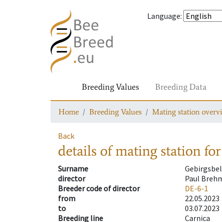
Language
:
Breeding Values
Breeding Data
Home
Breeding Values
Mating station overv
Back
details of mating station
for
Surname
Gebirgsbel
director
Paul Breh
Breeder code of director
DE-6-1
from
22.05.2023
to
03.07.2023
Breeding line
Carnica