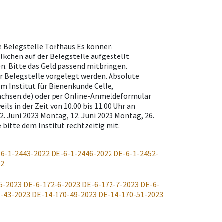
le Belegstelle Torfhaus Es können
kchen auf der Belegstelle aufgestellt
n. Bitte das Geld passend mitbringen.
r Belegstelle vorgelegt werden. Absolute
m Institut für Bienenkunde Celle,
chsen.de) oder per Online-Anmeldeformular
ls in der Zeit von 10.00 bis 11.00 Uhr an
. Juni 2023 Montag, 12. Juni 2023 Montag, 26.
 bitte dem Institut rechtzeitig mit.
-6-1-2443-2022
DE-6-1-2446-2022
DE-6-1-2452-
22
5-2023
DE-6-172-6-2023
DE-6-172-7-2023
DE-6-
-43-2023
DE-14-170-49-2023
DE-14-170-51-2023