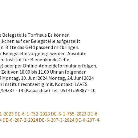
le Belegstelle Torfhaus Es können
kchen auf der Belegstelle aufgestellt
n. Bitte das Geld passend mitbringen.
r Belegstelle vorgelegt werden. Absolute
m Institut für Bienenkunde Celle,
) oder per Online-Anmeldeformular erfolgen.
Zeit von 10.00 bis 11.00 Uhr an folgenden
 Montag, 10. Juni 2024 Montag, 24. Juni 2024
m Institut rechtzeitig mit. Kontakt: LAVES
1/59387 - 14 (Kakuschke) Tel.: 05141/59387 - 10
1-2023
DE-6-1-752-2023
DE-6-1-755-2023
DE-6-
4
DE-6-207-2-2024
DE-6-207-3-2024
DE-6-207-4-