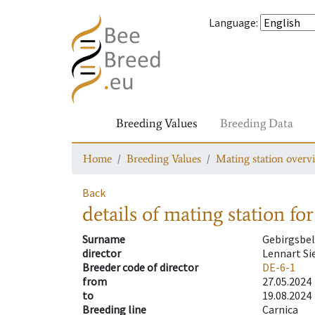
Language
:
Breeding Values
Breeding Data
Home
Breeding Values
Mating station overv
Back
details of mating station
for
Surname
Gebirgsbel
director
Lennart S
Breeder code of director
DE-6-1
from
27.05.2024
to
19.08.2024
Breeding line
Carnica