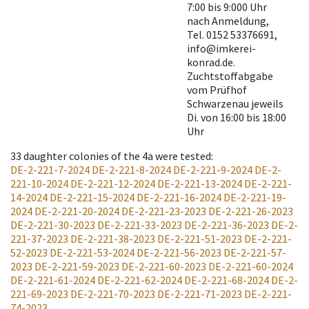
7:00 bis 9:000 Uhr
nach Anmeldung,
Tel. 0152 53376691,
info@imkerei-
konrad.de.
Zuchtstoffabgabe
vom Prüfhof
Schwarzenau jeweils
Di. von 16:00 bis 18:00
Uhr
33
daughter colonies of the 4a were tested
:
DE-2-221-7-2024
DE-2-221-8-2024
DE-2-221-9-2024
DE-2-
221-10-2024
DE-2-221-12-2024
DE-2-221-13-2024
DE-2-221-
14-2024
DE-2-221-15-2024
DE-2-221-16-2024
DE-2-221-19-
2024
DE-2-221-20-2024
DE-2-221-23-2023
DE-2-221-26-2023
DE-2-221-30-2023
DE-2-221-33-2023
DE-2-221-36-2023
DE-2-
221-37-2023
DE-2-221-38-2023
DE-2-221-51-2023
DE-2-221-
52-2023
DE-2-221-53-2024
DE-2-221-56-2023
DE-2-221-57-
2023
DE-2-221-59-2023
DE-2-221-60-2023
DE-2-221-60-2024
DE-2-221-61-2024
DE-2-221-62-2024
DE-2-221-68-2024
DE-2-
221-69-2023
DE-2-221-70-2023
DE-2-221-71-2023
DE-2-221-
74-2023