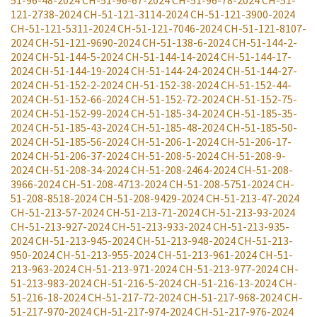
51-96-48-2024
CH-51-96-67-2024
CH-51-96-78-2024
CH-51-
121-2738-2024
CH-51-121-3114-2024
CH-51-121-3900-2024
CH-51-121-5311-2024
CH-51-121-7046-2024
CH-51-121-8107-
2024
CH-51-121-9690-2024
CH-51-138-6-2024
CH-51-144-2-
2024
CH-51-144-5-2024
CH-51-144-14-2024
CH-51-144-17-
2024
CH-51-144-19-2024
CH-51-144-24-2024
CH-51-144-27-
2024
CH-51-152-2-2024
CH-51-152-38-2024
CH-51-152-44-
2024
CH-51-152-66-2024
CH-51-152-72-2024
CH-51-152-75-
2024
CH-51-152-99-2024
CH-51-185-34-2024
CH-51-185-35-
2024
CH-51-185-43-2024
CH-51-185-48-2024
CH-51-185-50-
2024
CH-51-185-56-2024
CH-51-206-1-2024
CH-51-206-17-
2024
CH-51-206-37-2024
CH-51-208-5-2024
CH-51-208-9-
2024
CH-51-208-34-2024
CH-51-208-2464-2024
CH-51-208-
3966-2024
CH-51-208-4713-2024
CH-51-208-5751-2024
CH-
51-208-8518-2024
CH-51-208-9429-2024
CH-51-213-47-2024
CH-51-213-57-2024
CH-51-213-71-2024
CH-51-213-93-2024
CH-51-213-927-2024
CH-51-213-933-2024
CH-51-213-935-
2024
CH-51-213-945-2024
CH-51-213-948-2024
CH-51-213-
950-2024
CH-51-213-955-2024
CH-51-213-961-2024
CH-51-
213-963-2024
CH-51-213-971-2024
CH-51-213-977-2024
CH-
51-213-983-2024
CH-51-216-5-2024
CH-51-216-13-2024
CH-
51-216-18-2024
CH-51-217-72-2024
CH-51-217-968-2024
CH-
51-217-970-2024
CH-51-217-974-2024
CH-51-217-976-2024