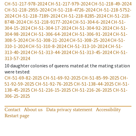
CH-51-217-978-2024
CH-51-217-979-2024
CH-51-218-49-2024
CH-51-218-2955-2024
CH-51-218-4726-2024
CH-51-218-5752-
2024
CH-51-218-7189-2024
CH-51-218-8285-2024
CH-51-218-
8748-2024
CH-51-218-9177-2024
CH-51-304-6-2024
CH-51-
304-15-2024
CH-51-304-17-2024
CH-51-304-92-2024
CH-51-
304-98-2024
CH-51-306-64-2024
CH-51-306-91-2024
CH-51-
308-5-2024
CH-51-308-21-2024
CH-51-308-25-2024
CH-51-
310-1-2024
CH-51-310-8-2024
CH-51-313-10-2024
CH-51-
313-40-2024
CH-51-313-44-2024
CH-51-313-45-2024
CH-51-
313-57-2024
10
daughter colonies of queens mated at the mating station
were tested
:
CH-51-69-82-2025
CH-51-69-92-2025
CH-51-85-99-2025
CH-
51-92-59-2025
CH-51-92-76-2025
CH-51-138-44-2025
CH-51-
138-45-2025
CH-51-216-15-2025
CH-51-216-26-2025
CH-51-
306-25-2025
Contact
About us
Data privacy statement
Accessibility
Restart page