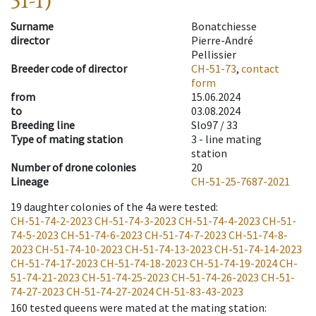
51-1)
Surname
Bonatchiesse
director
Pierre-André
Pellissier
Breeder code of director
CH-51-73
,
contact
form
from
15.06.2024
to
03.08.2024
Breeding line
Slo97 / 33
Type of mating station
3 -
line mating
station
Number of drone colonies
20
Lineage
CH-51-25-7687-2021
19
daughter colonies of the 4a were tested
:
CH-51-74-2-2023
CH-51-74-3-2023
CH-51-74-4-2023
CH-51-
74-5-2023
CH-51-74-6-2023
CH-51-74-7-2023
CH-51-74-8-
2023
CH-51-74-10-2023
CH-51-74-13-2023
CH-51-74-14-2023
CH-51-74-17-2023
CH-51-74-18-2023
CH-51-74-19-2024
CH-
51-74-21-2023
CH-51-74-25-2023
CH-51-74-26-2023
CH-51-
74-27-2023
CH-51-74-27-2024
CH-51-83-43-2023
160
tested queens were mated at the mating station
: