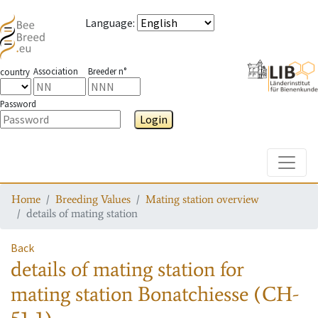
Language
:
Association
Breeder n°
country
Password
Login
Toggle
Home
Breeding Values
Mating station overview
details of mating station
Back
details of mating station
for
mating station
Bonatchiesse (CH-