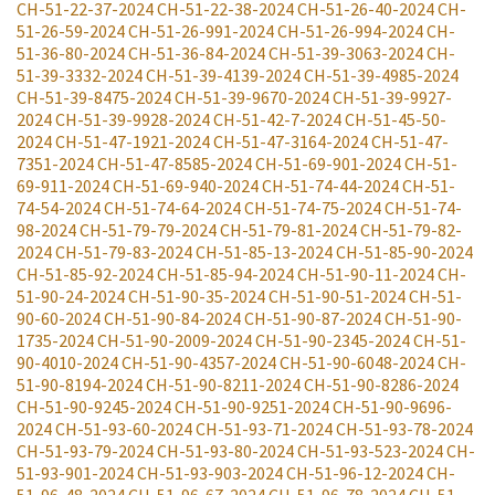
CH-51-22-37-2024
CH-51-22-38-2024
CH-51-26-40-2024
CH-
51-26-59-2024
CH-51-26-991-2024
CH-51-26-994-2024
CH-
51-36-80-2024
CH-51-36-84-2024
CH-51-39-3063-2024
CH-
51-39-3332-2024
CH-51-39-4139-2024
CH-51-39-4985-2024
CH-51-39-8475-2024
CH-51-39-9670-2024
CH-51-39-9927-
2024
CH-51-39-9928-2024
CH-51-42-7-2024
CH-51-45-50-
2024
CH-51-47-1921-2024
CH-51-47-3164-2024
CH-51-47-
7351-2024
CH-51-47-8585-2024
CH-51-69-901-2024
CH-51-
69-911-2024
CH-51-69-940-2024
CH-51-74-44-2024
CH-51-
74-54-2024
CH-51-74-64-2024
CH-51-74-75-2024
CH-51-74-
98-2024
CH-51-79-79-2024
CH-51-79-81-2024
CH-51-79-82-
2024
CH-51-79-83-2024
CH-51-85-13-2024
CH-51-85-90-2024
CH-51-85-92-2024
CH-51-85-94-2024
CH-51-90-11-2024
CH-
51-90-24-2024
CH-51-90-35-2024
CH-51-90-51-2024
CH-51-
90-60-2024
CH-51-90-84-2024
CH-51-90-87-2024
CH-51-90-
1735-2024
CH-51-90-2009-2024
CH-51-90-2345-2024
CH-51-
90-4010-2024
CH-51-90-4357-2024
CH-51-90-6048-2024
CH-
51-90-8194-2024
CH-51-90-8211-2024
CH-51-90-8286-2024
CH-51-90-9245-2024
CH-51-90-9251-2024
CH-51-90-9696-
2024
CH-51-93-60-2024
CH-51-93-71-2024
CH-51-93-78-2024
CH-51-93-79-2024
CH-51-93-80-2024
CH-51-93-523-2024
CH-
51-93-901-2024
CH-51-93-903-2024
CH-51-96-12-2024
CH-