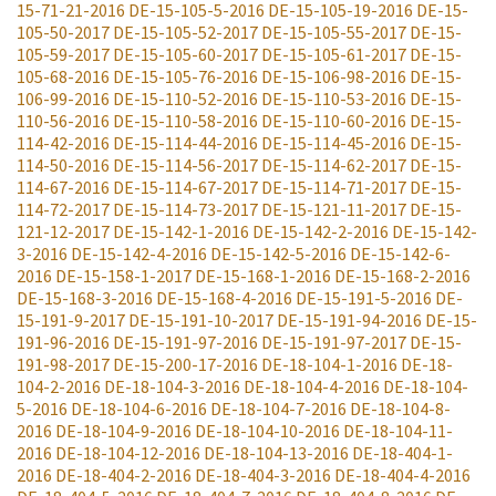
15-71-21-2016
DE-15-105-5-2016
DE-15-105-19-2016
DE-15-
105-50-2017
DE-15-105-52-2017
DE-15-105-55-2017
DE-15-
105-59-2017
DE-15-105-60-2017
DE-15-105-61-2017
DE-15-
105-68-2016
DE-15-105-76-2016
DE-15-106-98-2016
DE-15-
106-99-2016
DE-15-110-52-2016
DE-15-110-53-2016
DE-15-
110-56-2016
DE-15-110-58-2016
DE-15-110-60-2016
DE-15-
114-42-2016
DE-15-114-44-2016
DE-15-114-45-2016
DE-15-
114-50-2016
DE-15-114-56-2017
DE-15-114-62-2017
DE-15-
114-67-2016
DE-15-114-67-2017
DE-15-114-71-2017
DE-15-
114-72-2017
DE-15-114-73-2017
DE-15-121-11-2017
DE-15-
121-12-2017
DE-15-142-1-2016
DE-15-142-2-2016
DE-15-142-
3-2016
DE-15-142-4-2016
DE-15-142-5-2016
DE-15-142-6-
2016
DE-15-158-1-2017
DE-15-168-1-2016
DE-15-168-2-2016
DE-15-168-3-2016
DE-15-168-4-2016
DE-15-191-5-2016
DE-
15-191-9-2017
DE-15-191-10-2017
DE-15-191-94-2016
DE-15-
191-96-2016
DE-15-191-97-2016
DE-15-191-97-2017
DE-15-
191-98-2017
DE-15-200-17-2016
DE-18-104-1-2016
DE-18-
104-2-2016
DE-18-104-3-2016
DE-18-104-4-2016
DE-18-104-
5-2016
DE-18-104-6-2016
DE-18-104-7-2016
DE-18-104-8-
2016
DE-18-104-9-2016
DE-18-104-10-2016
DE-18-104-11-
2016
DE-18-104-12-2016
DE-18-104-13-2016
DE-18-404-1-
2016
DE-18-404-2-2016
DE-18-404-3-2016
DE-18-404-4-2016