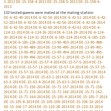
3-2013
DE-15-158-4-2013
DE-15-158-5-2013
DE-15-158-6-
2013
133
tested queens were mated at the mating station
:
DE-6-42-49-2014
DE-6-42-50-2014
DE-6-42-51-2014
DE-6-42-
52-2014
DE-6-42-55-2014
DE-6-42-56-2014
DE-6-42-58-2014
DE-6-42-59-2014
DE-6-42-60-2014
DE-6-42-61-2014
DE-6-
124-22-2014
DE-6-124-26-2014
DE-6-124-29-2014
DE-6-124-
30-2014
DE-6-124-31-2014
DE-6-185-224-2014
DE-6-185-225-
2014
DE-6-185-226-2014
DE-13-90-403-2014
DE-13-90-488-
2014
DE-13-90-489-2014
DE-13-90-490-2014
DE-13-90-491-
2014
DE-13-90-492-2014
DE-13-90-494-2014
DE-13-90-495-
2014
DE-13-90-496-2014
DE-15-57-1-2014
DE-15-57-2-2014
DE-15-57-3-2014
DE-15-57-4-2014
DE-15-57-5-2014
DE-15-
57-6-2014
DE-15-57-13-2014
DE-15-57-14-2014
DE-15-57-15-
2014
DE-15-57-16-2014
DE-15-57-17-2014
DE-15-57-19-2014
DE-15-57-20-2014
DE-15-63-1-2014
DE-15-63-2-2014
DE-15-
63-3-2014
DE-15-63-4-2014
DE-15-63-5-2014
DE-15-63-6-
2014
DE-15-71-150-2014
DE-15-71-157-2014
DE-15-71-158-
2014
DE-15-71-159-2014
DE-15-71-160-2014
DE-15-71-162-
2014
DE-15-71-164-2014
DE-15-105-4-2014
DE-15-105-7-2014
DE-15-105-8-2014
DE-15-105-109-2014
DE-15-106-16-2014
DE-15-106-17-2014
DE-15-110-28-2014
DE-15-110-33-2014