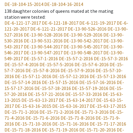
DE-18-104-15-2014
DE-18-104-16-2014
138
daughter colonies of queens mated at the mating
station were tested
:
DE-6-121-17-2017
DE-6-121-18-2017
DE-6-121-19-2017
DE-6-
121-20-2017
DE-6-121-21-2017
DE-13-90-526-2016
DE-13-90-
527-2016
DE-13-90-528-2016
DE-13-90-529-2016
DE-13-90-
530-2016
DE-13-90-531-2016
DE-13-90-542-2017
DE-13-90-
543-2017
DE-13-90-544-2017
DE-13-90-545-2017
DE-13-90-
546-2017
DE-13-90-547-2017
DE-13-90-548-2017
DE-13-90-
549-2017
DE-15-57-1-2016
DE-15-57-2-2016
DE-15-57-3-2016
DE-15-57-4-2016
DE-15-57-5-2016
DE-15-57-6-2016
DE-15-
57-7-2016
DE-15-57-8-2016
DE-15-57-9-2016
DE-15-57-10-
2016
DE-15-57-11-2016
DE-15-57-12-2016
DE-15-57-13-2016
DE-15-57-14-2016
DE-15-57-15-2016
DE-15-57-16-2016
DE-
15-57-17-2016
DE-15-57-18-2016
DE-15-57-19-2016
DE-15-
57-20-2016
DE-15-57-21-2016
DE-15-57-33-2016
DE-15-63-
13-2015
DE-15-63-13-2017
DE-15-63-14-2017
DE-15-63-15-
2017
DE-15-63-16-2015
DE-15-63-16-2017
DE-15-63-17-2015
DE-15-71-1-2016
DE-15-71-2-2016
DE-15-71-3-2016
DE-15-
71-4-2016
DE-15-71-6-2016
DE-15-71-8-2016
DE-15-71-9-
2016
DE-15-71-10-2016
DE-15-71-16-2016
DE-15-71-17-2016
DE-15-71-18-2016
DE-15-71-19-2016
DE-15-71-20-2016
DE-