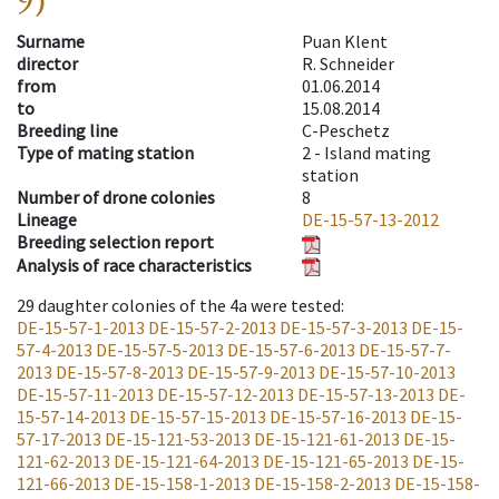
9)
Surname
Puan Klent
director
R. Schneider
from
01.06.2014
to
15.08.2014
Breeding line
C-Peschetz
Type of mating station
2 -
Island mating
station
Number of drone colonies
8
Lineage
DE-15-57-13-2012
Breeding selection report
Analysis of race characteristics
29
daughter colonies of the 4a were tested
:
DE-15-57-1-2013
DE-15-57-2-2013
DE-15-57-3-2013
DE-15-
57-4-2013
DE-15-57-5-2013
DE-15-57-6-2013
DE-15-57-7-
2013
DE-15-57-8-2013
DE-15-57-9-2013
DE-15-57-10-2013
DE-15-57-11-2013
DE-15-57-12-2013
DE-15-57-13-2013
DE-
15-57-14-2013
DE-15-57-15-2013
DE-15-57-16-2013
DE-15-
57-17-2013
DE-15-121-53-2013
DE-15-121-61-2013
DE-15-
121-62-2013
DE-15-121-64-2013
DE-15-121-65-2013
DE-15-
121-66-2013
DE-15-158-1-2013
DE-15-158-2-2013
DE-15-158-