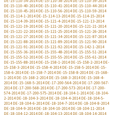
DE-15-110-34-2014
DE-15-110-38-2014
DE-15-110-39-2014
DE-15-110-40-2014
DE-15-110-41-2014
DE-15-110-44-2014
DE-15-110-45-2014
DE-15-110-56-2014
DE-15-110-59-2014
DE-15-114-1-2014
DE-15-114-13-2014
DE-15-114-15-2014
DE-15-114-39-2014
DE-15-121-4-2014
DE-15-121-13-2014
DE-15-121-19-2014
DE-15-121-20-2014
DE-15-121-21-2014
DE-15-121-22-2014
DE-15-121-25-2014
DE-15-121-26-2014
DE-15-121-27-2014
DE-15-121-34-2014
DE-15-121-87-2014
DE-15-121-88-2014
DE-15-121-89-2014
DE-15-121-90-2014
DE-15-121-91-2014
DE-15-121-92-2014
DE-15-142-1-2014
DE-15-155-36-2014
DE-15-155-48-2014
DE-15-155-51-2014
DE-15-155-52-2014
DE-15-155-55-2014
DE-15-155-61-2014
DE-15-155-88-2014
DE-15-158-1-2014
DE-15-158-2-2014
DE-
15-158-3-2014
DE-15-158-4-2014
DE-15-158-5-2014
DE-15-
158-6-2014
DE-15-158-7-2014
DE-15-158-8-2014
DE-15-168-
1-2014
DE-15-168-2-2014
DE-15-168-3-2014
DE-15-168-4-
2014
DE-15-168-5-2014
DE-17-200-564-2014
DE-17-200-567-
2014
DE-17-200-568-2014
DE-17-200-573-2014
DE-17-200-
574-2014
DE-17-200-575-2014
DE-18-104-1-2014
DE-18-104-
2-2014
DE-18-104-3-2014
DE-18-104-4-2014
DE-18-104-5-
2014
DE-18-104-6-2014
DE-18-104-7-2014
DE-18-104-8-2014
DE-18-104-9-2014
DE-18-104-10-2014
DE-18-104-11-2014
DE-18-104-12-2014
DE-18-104-13-2014
DE-18-104-14-2014