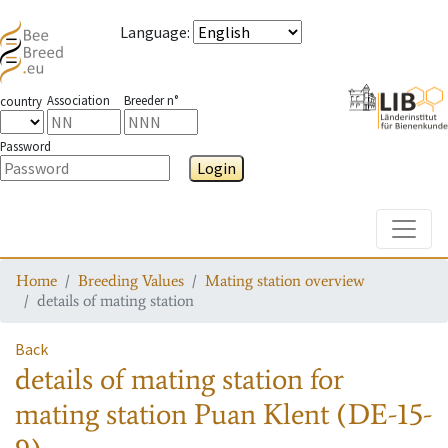
Language
:
Association
Breeder n°
country
Password
Login
Toggle
Home
Breeding Values
Mating station overview
details of mating station
Back
details of mating station
for
mating station
Puan Klent (DE-15-