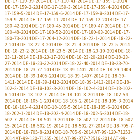
DE-17-110-39-2014
DE-17-110-41-2014
DE-17-159-1-2014
DE-17-159-2-2014
DE-17-159-3-2014
DE-17-159-4-2014
DE-
17-159-5-2014
DE-17-159-6-2014
DE-17-159-8-2014
DE-17-
159-9-2014
DE-17-159-11-2014
DE-17-159-12-2014
DE-17-
180-42-2014
DE-17-180-45-2014
DE-17-180-47-2014
DE-17-
180-48-2014
DE-17-180-52-2014
DE-17-180-63-2014
DE-17-
180-73-2014
DE-17-204-12-2014
DE-18-22-1-2014
DE-18-22-
2-2014
DE-18-22-3-2014
DE-18-22-4-2014
DE-18-22-5-2014
DE-18-23-2-2014
DE-18-23-5-2014
DE-18-23-10-2014
DE-18-
23-11-2014
DE-18-23-17-2014
DE-18-23-20-2014
DE-18-23-
27-2014
DE-18-23-32-2014
DE-18-23-40-2014
DE-18-23-70-
2014
DE-18-23-77-2014
DE-18-39-1402-2014
DE-18-39-1404-
2014
DE-18-39-1405-2014
DE-18-39-1407-2014
DE-18-39-
1411-2014
DE-18-39-1412-2014
DE-18-39-1413-2014
DE-18-
102-2-2014
DE-18-102-3-2014
DE-18-102-4-2014
DE-18-102-
6-2014
DE-18-102-7-2014
DE-18-102-8-2014
DE-18-102-54-
2014
DE-18-105-1-2014
DE-18-105-2-2014
DE-18-105-3-2014
DE-18-105-4-2014
DE-18-105-5-2014
DE-18-105-6-2014
DE-
18-202-1-2014
DE-18-202-4-2014
DE-18-202-5-2014
DE-18-
502-7-2014
DE-18-502-9-2014
DE-18-502-12-2014
DE-18-502-
15-2014
DE-18-502-19-2014
DE-18-502-27-2014
DE-18-705-7-
2014
DE-18-705-8-2014
DE-18-705-9-2014
AT-99-120-71253-
2014
AT-99-120-71255-2014
AT-99-377-72516-2014
AT-99-