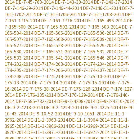
2014
DE-7-45-763-2014
DE-7-143-30-2014
DE-7-146-37-2014
DE-7-146-39-2014
DE-7-146-44-2014
DE-7-146-51-2014
DE-7-
161-1702-2014
DE-7-161-1706-2014
DE-7-161-1708-2014
DE-
7-161-1715-2014
DE-7-161-1716-2014
DE-7-165-496-2014
DE-
7-165-500-2014
DE-7-165-502-2014
DE-7-165-503-2014
DE-7-
165-504-2014
DE-7-165-505-2014
DE-7-165-506-2014
DE-7-
165-507-2014
DE-7-165-508-2014
DE-7-165-509-2014
DE-7-
165-527-2014
DE-7-165-528-2014
DE-7-165-529-2014
DE-7-
165-530-2014
DE-7-165-531-2014
DE-7-165-532-2014
DE-7-
165-533-2014
DE-7-165-541-2014
DE-7-165-546-2014
DE-7-
174-202-2014
DE-7-174-203-2014
DE-7-174-204-2014
DE-7-
174-205-2014
DE-7-174-206-2014
DE-7-174-207-2014
DE-7-
174-208-2014
DE-7-174-214-2014
DE-7-175-10-2014
DE-7-
175-13-2014
DE-7-175-14-2014
DE-7-175-15-2014
DE-7-175-
16-2014
DE-7-176-28-2014
DE-7-176-126-2014
DE-7-176-127-
2014
DE-7-176-135-2014
DE-7-176-139-2014
DE-7-176-146-
2014
DE-7-585-732-2014
DE-9-2-4208-2014
DE-9-2-4210-2014
DE-9-2-4218-2014
DE-9-2-4224-2014
DE-9-2-4225-2014
DE-9-
10-43-2014
DE-9-10-52-2014
DE-9-10-1051-2014
DE-11-1-
3962-2014
DE-11-1-3963-2014
DE-11-1-3964-2014
DE-11-1-
3965-2014
DE-11-1-3966-2014
DE-11-1-3969-2014
DE-11-1-
3970-2014
DE-11-1-3971-2014
DE-11-1-3972-2014
DE-11-1-
3989-2014
DE-11-1-3991-2014
DE-11-1-3993-2014
DE-11-1-