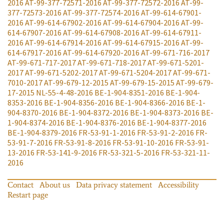
2016
AT-99-377-72571-2016
AT-99-377-72572-2016
AT-99-
377-72573-2016
AT-99-377-72574-2016
AT-99-614-67901-
2016
AT-99-614-67902-2016
AT-99-614-67904-2016
AT-99-
614-67907-2016
AT-99-614-67908-2016
AT-99-614-67911-
2016
AT-99-614-67914-2016
AT-99-614-67915-2016
AT-99-
614-67917-2016
AT-99-614-67920-2016
AT-99-671-716-2017
AT-99-671-717-2017
AT-99-671-718-2017
AT-99-671-5201-
2017
AT-99-671-5202-2017
AT-99-671-5204-2017
AT-99-671-
7010-2017
AT-99-679-12-2015
AT-99-679-15-2015
AT-99-679-
17-2015
NL-55-4-48-2016
BE-1-904-8351-2016
BE-1-904-
8353-2016
BE-1-904-8356-2016
BE-1-904-8366-2016
BE-1-
904-8370-2016
BE-1-904-8372-2016
BE-1-904-8373-2016
BE-
1-904-8374-2016
BE-1-904-8376-2016
BE-1-904-8377-2016
BE-1-904-8379-2016
FR-53-91-1-2016
FR-53-91-2-2016
FR-
53-91-7-2016
FR-53-91-8-2016
FR-53-91-10-2016
FR-53-91-
13-2016
FR-53-141-9-2016
FR-53-321-5-2016
FR-53-321-11-
2016
Contact
About us
Data privacy statement
Accessibility
Restart page