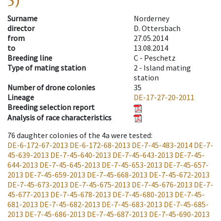
5)
Surname
Norderney
director
D. Ottersbach
from
27.05.2014
to
13.08.2014
Breeding line
C - Peschetz
Type of mating station
2 -
Island mating
station
Number of drone colonies
35
Lineage
DE-17-27-20-2011
Breeding selection report
Analysis of race characteristics
76
daughter colonies of the 4a were tested
:
DE-6-172-67-2013
DE-6-172-68-2013
DE-7-45-483-2014
DE-7-
45-639-2013
DE-7-45-640-2013
DE-7-45-643-2013
DE-7-45-
644-2013
DE-7-45-645-2013
DE-7-45-653-2013
DE-7-45-657-
2013
DE-7-45-659-2013
DE-7-45-668-2013
DE-7-45-672-2013
DE-7-45-673-2013
DE-7-45-675-2013
DE-7-45-676-2013
DE-7-
45-677-2013
DE-7-45-678-2013
DE-7-45-680-2013
DE-7-45-
681-2013
DE-7-45-682-2013
DE-7-45-683-2013
DE-7-45-685-
2013
DE-7-45-686-2013
DE-7-45-687-2013
DE-7-45-690-2013