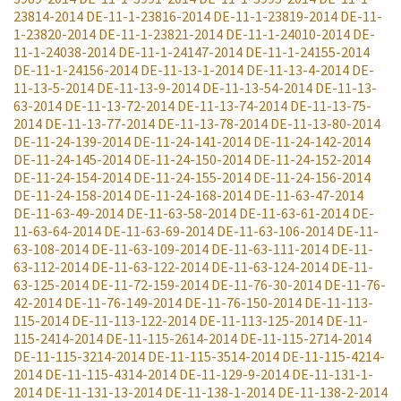
23814-2014
DE-11-1-23816-2014
DE-11-1-23819-2014
DE-11-
1-23820-2014
DE-11-1-23821-2014
DE-11-1-24010-2014
DE-
11-1-24038-2014
DE-11-1-24147-2014
DE-11-1-24155-2014
DE-11-1-24156-2014
DE-11-13-1-2014
DE-11-13-4-2014
DE-
11-13-5-2014
DE-11-13-9-2014
DE-11-13-54-2014
DE-11-13-
63-2014
DE-11-13-72-2014
DE-11-13-74-2014
DE-11-13-75-
2014
DE-11-13-77-2014
DE-11-13-78-2014
DE-11-13-80-2014
DE-11-24-139-2014
DE-11-24-141-2014
DE-11-24-142-2014
DE-11-24-145-2014
DE-11-24-150-2014
DE-11-24-152-2014
DE-11-24-154-2014
DE-11-24-155-2014
DE-11-24-156-2014
DE-11-24-158-2014
DE-11-24-168-2014
DE-11-63-47-2014
DE-11-63-49-2014
DE-11-63-58-2014
DE-11-63-61-2014
DE-
11-63-64-2014
DE-11-63-69-2014
DE-11-63-106-2014
DE-11-
63-108-2014
DE-11-63-109-2014
DE-11-63-111-2014
DE-11-
63-112-2014
DE-11-63-122-2014
DE-11-63-124-2014
DE-11-
63-125-2014
DE-11-72-159-2014
DE-11-76-30-2014
DE-11-76-
42-2014
DE-11-76-149-2014
DE-11-76-150-2014
DE-11-113-
115-2014
DE-11-113-122-2014
DE-11-113-125-2014
DE-11-
115-2414-2014
DE-11-115-2614-2014
DE-11-115-2714-2014
DE-11-115-3214-2014
DE-11-115-3514-2014
DE-11-115-4214-
2014
DE-11-115-4314-2014
DE-11-129-9-2014
DE-11-131-1-
2014
DE-11-131-13-2014
DE-11-138-1-2014
DE-11-138-2-2014