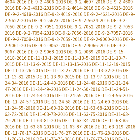
4604-2016
DE-9-2-4606-2016
DE-9-2-4607-2016
DE-9-2-4609-
2016
DE-9-2-4612-2016
DE-9-2-4614-2016
DE-9-2-4615-2016
DE-9-2-4618-2016
DE-9-2-4619-2016
DE-9-2-4621-2016
DE-9-
2-5622-2016
DE-9-2-5623-2016
DE-9-2-5624-2016
DE-9-2-
7050-2016
DE-9-2-7051-2016
DE-9-2-7052-2016
DE-9-2-7053-
2016
DE-9-2-7054-2016
DE-9-2-7056-2016
DE-9-2-7057-2016
DE-9-2-7058-2016
DE-9-2-7059-2016
DE-9-2-9060-2016
DE-9-
2-9061-2016
DE-9-2-9062-2016
DE-9-2-9066-2016
DE-9-2-
9067-2016
DE-9-2-9068-2016
DE-9-2-9069-2016
DE-9-15-
1618-2016
DE-11-13-1-2015
DE-11-13-5-2015
DE-11-13-7-
2015
DE-11-13-9-2015
DE-11-13-15-2016
DE-11-13-19-2015
DE-11-13-26-2015
DE-11-13-27-2016
DE-11-13-32-2016
DE-
11-13-82-2015
DE-11-13-90-2015
DE-11-13-97-2015
DE-11-
24-34-2016
DE-11-24-43-2016
DE-11-24-46-2016
DE-11-24-
47-2016
DE-11-24-49-2016
DE-11-24-50-2016
DE-11-24-51-
2016
DE-11-24-54-2016
DE-11-24-55-2016
DE-11-24-56-2016
DE-11-24-57-2016
DE-11-24-58-2016
DE-11-24-60-2016
DE-
11-24-65-2016
DE-11-63-32-2016
DE-11-63-68-2016
DE-11-
63-72-2016
DE-11-63-73-2016
DE-11-63-75-2016
DE-11-63-
79-2016
DE-11-63-81-2016
DE-11-63-84-2016
DE-11-63-85-
2016
DE-11-63-86-2016
DE-11-63-87-2016
DE-11-63-119-2016
DE-11-76-17-2016
DE-11-76-27-2016
DE-11-76-28-2016
DE-
11-76-61-2016
DE-11-76-75-2016
DE-11-76-77-2016
DE-11-