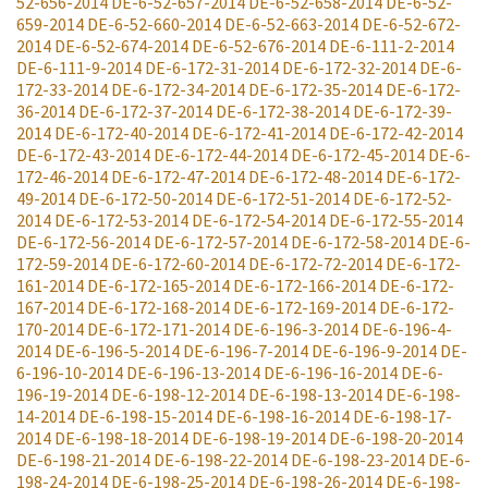
52-656-2014
DE-6-52-657-2014
DE-6-52-658-2014
DE-6-52-
659-2014
DE-6-52-660-2014
DE-6-52-663-2014
DE-6-52-672-
2014
DE-6-52-674-2014
DE-6-52-676-2014
DE-6-111-2-2014
DE-6-111-9-2014
DE-6-172-31-2014
DE-6-172-32-2014
DE-6-
172-33-2014
DE-6-172-34-2014
DE-6-172-35-2014
DE-6-172-
36-2014
DE-6-172-37-2014
DE-6-172-38-2014
DE-6-172-39-
2014
DE-6-172-40-2014
DE-6-172-41-2014
DE-6-172-42-2014
DE-6-172-43-2014
DE-6-172-44-2014
DE-6-172-45-2014
DE-6-
172-46-2014
DE-6-172-47-2014
DE-6-172-48-2014
DE-6-172-
49-2014
DE-6-172-50-2014
DE-6-172-51-2014
DE-6-172-52-
2014
DE-6-172-53-2014
DE-6-172-54-2014
DE-6-172-55-2014
DE-6-172-56-2014
DE-6-172-57-2014
DE-6-172-58-2014
DE-6-
172-59-2014
DE-6-172-60-2014
DE-6-172-72-2014
DE-6-172-
161-2014
DE-6-172-165-2014
DE-6-172-166-2014
DE-6-172-
167-2014
DE-6-172-168-2014
DE-6-172-169-2014
DE-6-172-
170-2014
DE-6-172-171-2014
DE-6-196-3-2014
DE-6-196-4-
2014
DE-6-196-5-2014
DE-6-196-7-2014
DE-6-196-9-2014
DE-
6-196-10-2014
DE-6-196-13-2014
DE-6-196-16-2014
DE-6-
196-19-2014
DE-6-198-12-2014
DE-6-198-13-2014
DE-6-198-
14-2014
DE-6-198-15-2014
DE-6-198-16-2014
DE-6-198-17-
2014
DE-6-198-18-2014
DE-6-198-19-2014
DE-6-198-20-2014
DE-6-198-21-2014
DE-6-198-22-2014
DE-6-198-23-2014
DE-6-
198-24-2014
DE-6-198-25-2014
DE-6-198-26-2014
DE-6-198-