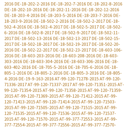
2016
DE-18-202-2-2016
DE-18-202-7-2016
DE-18-202-8-2016
DE-18-202-10-2016
DE-18-202-11-2016
DE-18-202-12-2016
DE-18-203-4-2016
DE-18-203-5-2016
DE-18-203-7-2016
DE-
18-203-9-2016
DE-18-502-2-2016
DE-18-502-2-2017
DE-18-
502-4-2016
DE-18-502-4-2017
DE-18-502-5-2017
DE-18-502-
6-2016
DE-18-502-8-2017
DE-18-502-9-2017
DE-18-502-11-
2017
DE-18-502-13-2016
DE-18-502-13-2017
DE-18-502-15-
2017
DE-18-502-18-2017
DE-18-502-19-2017
DE-18-502-20-
2016
DE-18-502-22-2017
DE-18-502-23-2017
DE-18-603-106-
2016
DE-18-603-203-2016
DE-18-603-208-2016
DE-18-603-
303-2016
DE-18-603-304-2016
DE-18-603-306-2016
DE-18-
603-402-2016
DE-18-705-5-2016
DE-18-705-6-2016
DE-18-
805-1-2016
DE-18-805-2-2016
DE-18-805-3-2016
DE-18-805-
4-2016
DE-19-9-163-2016
AT-99-120-71278-2015
AT-99-120-
71336-2017
AT-99-120-71337-2017
AT-99-120-71351-2015
AT-
99-120-71354-2015
AT-99-120-71358-2015
AT-99-120-71359-
2015
AT-99-120-71369-2015
AT-99-120-71412-2015
AT-99-
120-71413-2015
AT-99-120-71414-2015
AT-99-120-71503-
2015
AT-99-120-71505-2015
AT-99-120-71515-2015
AT-99-
120-71535-2015
AT-99-120-71536-2015
AT-99-120-71537-
2015
AT-99-120-71570-2015
AT-99-377-72553-2015
AT-99-
377-72554-2015
AT-99-377-72556-2015
AT-99-377-72570-