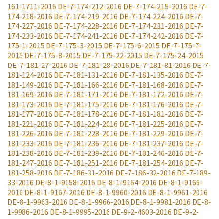
161-1711-2016
DE-7-174-212-2016
DE-7-174-215-2016
DE-7-
174-218-2016
DE-7-174-219-2016
DE-7-174-224-2016
DE-7-
174-227-2016
DE-7-174-228-2016
DE-7-174-231-2016
DE-7-
174-233-2016
DE-7-174-241-2016
DE-7-174-242-2016
DE-7-
175-1-2015
DE-7-175-3-2015
DE-7-175-6-2015
DE-7-175-7-
2015
DE-7-175-8-2015
DE-7-175-22-2015
DE-7-175-24-2015
DE-7-181-27-2016
DE-7-181-28-2016
DE-7-181-81-2016
DE-7-
181-124-2016
DE-7-181-131-2016
DE-7-181-135-2016
DE-7-
181-149-2016
DE-7-181-166-2016
DE-7-181-168-2016
DE-7-
181-169-2016
DE-7-181-171-2016
DE-7-181-172-2016
DE-7-
181-173-2016
DE-7-181-175-2016
DE-7-181-176-2016
DE-7-
181-177-2016
DE-7-181-178-2016
DE-7-181-181-2016
DE-7-
181-221-2016
DE-7-181-224-2016
DE-7-181-225-2016
DE-7-
181-226-2016
DE-7-181-228-2016
DE-7-181-229-2016
DE-7-
181-233-2016
DE-7-181-236-2016
DE-7-181-237-2016
DE-7-
181-238-2016
DE-7-181-239-2016
DE-7-181-246-2016
DE-7-
181-247-2016
DE-7-181-251-2016
DE-7-181-254-2016
DE-7-
181-258-2016
DE-7-186-31-2016
DE-7-186-32-2016
DE-7-189-
33-2016
DE-8-1-9158-2016
DE-8-1-9164-2016
DE-8-1-9166-
2016
DE-8-1-9167-2016
DE-8-1-9960-2016
DE-8-1-9961-2016
DE-8-1-9963-2016
DE-8-1-9966-2016
DE-8-1-9981-2016
DE-8-
1-9986-2016
DE-8-1-9995-2016
DE-9-2-4603-2016
DE-9-2-