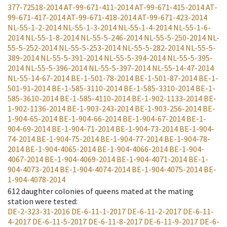
377-72518-2014
AT-99-671-411-2014
AT-99-671-415-2014
AT-
99-671-417-2014
AT-99-671-418-2014
AT-99-671-423-2014
NL-55-1-2-2014
NL-55-1-3-2014
NL-55-1-4-2014
NL-55-1-6-
2014
NL-55-1-8-2014
NL-55-5-246-2014
NL-55-5-250-2014
NL-
55-5-252-2014
NL-55-5-253-2014
NL-55-5-282-2014
NL-55-5-
389-2014
NL-55-5-391-2014
NL-55-5-394-2014
NL-55-5-395-
2014
NL-55-5-396-2014
NL-55-5-397-2014
NL-55-14-47-2014
NL-55-14-67-2014
BE-1-501-78-2014
BE-1-501-87-2014
BE-1-
501-91-2014
BE-1-585-3110-2014
BE-1-585-3310-2014
BE-1-
585-3610-2014
BE-1-585-4110-2014
BE-1-902-1133-2014
BE-
1-902-1136-2014
BE-1-903-243-2014
BE-1-903-256-2014
BE-
1-904-65-2014
BE-1-904-66-2014
BE-1-904-67-2014
BE-1-
904-69-2014
BE-1-904-71-2014
BE-1-904-73-2014
BE-1-904-
74-2014
BE-1-904-75-2014
BE-1-904-77-2014
BE-1-904-78-
2014
BE-1-904-4065-2014
BE-1-904-4066-2014
BE-1-904-
4067-2014
BE-1-904-4069-2014
BE-1-904-4071-2014
BE-1-
904-4073-2014
BE-1-904-4074-2014
BE-1-904-4075-2014
BE-
1-904-4078-2014
612
daughter colonies of queens mated at the mating
station were tested
:
DE-2-323-31-2016
DE-6-11-1-2017
DE-6-11-2-2017
DE-6-11-
4-2017
DE-6-11-5-2017
DE-6-11-8-2017
DE-6-11-9-2017
DE-6-