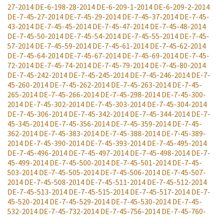
27-2014
DE-6-198-28-2014
DE-6-209-1-2014
DE-6-209-2-2014
DE-7-45-27-2014
DE-7-45-29-2014
DE-7-45-37-2014
DE-7-45-
43-2014
DE-7-45-45-2014
DE-7-45-47-2014
DE-7-45-48-2014
DE-7-45-50-2014
DE-7-45-54-2014
DE-7-45-55-2014
DE-7-45-
57-2014
DE-7-45-59-2014
DE-7-45-61-2014
DE-7-45-62-2014
DE-7-45-64-2014
DE-7-45-67-2014
DE-7-45-69-2014
DE-7-45-
72-2014
DE-7-45-74-2014
DE-7-45-79-2014
DE-7-45-80-2014
DE-7-45-242-2014
DE-7-45-245-2014
DE-7-45-246-2014
DE-7-
45-260-2014
DE-7-45-262-2014
DE-7-45-263-2014
DE-7-45-
265-2014
DE-7-45-266-2014
DE-7-45-298-2014
DE-7-45-300-
2014
DE-7-45-302-2014
DE-7-45-303-2014
DE-7-45-304-2014
DE-7-45-306-2014
DE-7-45-342-2014
DE-7-45-344-2014
DE-7-
45-345-2014
DE-7-45-356-2014
DE-7-45-359-2014
DE-7-45-
362-2014
DE-7-45-383-2014
DE-7-45-388-2014
DE-7-45-389-
2014
DE-7-45-390-2014
DE-7-45-393-2014
DE-7-45-495-2014
DE-7-45-496-2014
DE-7-45-497-2014
DE-7-45-498-2014
DE-7-
45-499-2014
DE-7-45-500-2014
DE-7-45-501-2014
DE-7-45-
503-2014
DE-7-45-505-2014
DE-7-45-506-2014
DE-7-45-507-
2014
DE-7-45-508-2014
DE-7-45-511-2014
DE-7-45-512-2014
DE-7-45-513-2014
DE-7-45-515-2014
DE-7-45-517-2014
DE-7-
45-520-2014
DE-7-45-529-2014
DE-7-45-530-2014
DE-7-45-
532-2014
DE-7-45-732-2014
DE-7-45-756-2014
DE-7-45-760-