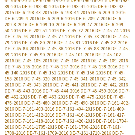
6-196-9-2015
DE-6-196-14-2015
DE-6-196-16-2015
DE-6-198-
39-2015
DE-6-198-40-2015
DE-6-198-41-2015
DE-6-198-42-
2015
DE-6-198-43-2015
DE-6-198-44-2015
DE-6-209-3-2016
DE-6-209-4-2016
DE-6-209-6-2016
DE-6-209-7-2016
DE-6-
209-8-2016
DE-6-209-10-2016
DE-6-209-47-2016
DE-6-209-
50-2016
DE-6-209-51-2016
DE-7-45-72-2016
DE-7-45-74-2016
DE-7-45-76-2016
DE-7-45-77-2016
DE-7-45-78-2016
DE-7-45-
79-2016
DE-7-45-80-2016
DE-7-45-81-2016
DE-7-45-82-2016
DE-7-45-84-2016
DE-7-45-86-2016
DE-7-45-88-2016
DE-7-45-
89-2016
DE-7-45-90-2016
DE-7-45-101-2016
DE-7-45-102-
2016
DE-7-45-105-2016
DE-7-45-106-2016
DE-7-45-109-2016
DE-7-45-135-2016
DE-7-45-137-2016
DE-7-45-138-2016
DE-7-
45-140-2016
DE-7-45-151-2016
DE-7-45-156-2016
DE-7-45-
158-2016
DE-7-45-320-2016
DE-7-45-341-2016
DE-7-45-342-
2016
DE-7-45-343-2016
DE-7-45-441-2016
DE-7-45-442-2016
DE-7-45-443-2016
DE-7-45-444-2016
DE-7-45-459-2016
DE-7-
45-462-2016
DE-7-45-463-2016
DE-7-45-475-2016
DE-7-45-
476-2016
DE-7-45-480-2016
DE-7-45-490-2016
DE-7-161-402-
2016
DE-7-161-403-2016
DE-7-161-404-2016
DE-7-161-409-
2016
DE-7-161-412-2016
DE-7-161-416-2016
DE-7-161-417-
2016
DE-7-161-418-2016
DE-7-161-420-2016
DE-7-161-1704-
2016
DE-7-161-1705-2016
DE-7-161-1706-2016
DE-7-161-
1708-2016
DE-7-161-1709-2016
DE-7-161-1710-2016
DE-7-