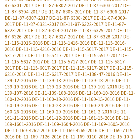
87-6301-2017
DE-11-87-6302-2017
DE-11-87-6303-2017
DE-
11-87-6304-2017
DE-11-87-6305-2017
DE-11-87-6306-2017
DE-11-87-6307-2017
DE-11-87-6308-2017
DE-11-87-6309-
2017
DE-11-87-6321-2017
DE-11-87-6322-2017
DE-11-87-
6323-2017
DE-11-87-6324-2017
DE-11-87-6325-2017
DE-11-
87-6326-2017
DE-11-87-6327-2017
DE-11-87-6328-2017
DE-
11-115-1016-2016
DE-11-115-1416-2016
DE-11-115-2016-
2016
DE-11-115-4316-2016
DE-11-115-5017-2017
DE-11-115-
5317-2017
DE-11-115-5417-2017
DE-11-115-5517-2017
DE-
11-115-5617-2017
DE-11-115-5717-2017
DE-11-115-5817-
2017
DE-11-115-6017-2017
DE-11-115-6117-2017
DE-11-115-
6216-2016
DE-11-115-6317-2017
DE-11-138-47-2016
DE-11-
139-12-2016
DE-11-139-13-2016
DE-11-139-18-2016
DE-11-
139-19-2016
DE-11-139-23-2016
DE-11-139-101-2016
DE-11-
139-107-2016
DE-11-139-108-2016
DE-11-160-10-2016
DE-11-
160-12-2016
DE-11-160-13-2016
DE-11-160-15-2016
DE-11-
160-19-2016
DE-11-160-23-2016
DE-11-160-24-2016
DE-11-
160-26-2016
DE-11-160-29-2016
DE-11-161-2-2016
DE-11-
161-11-2016
DE-11-161-12-2016
DE-11-161-15-2016
DE-11-
169-1601-2016
DE-11-169-1604-2016
DE-11-169-1605-2016
DE-11-169-4262-2016
DE-11-169-4265-2016
DE-11-169-7115-
2016
DE-11-169-7126-2016
DE-11-169-9110-2016
DE-15-10-1-