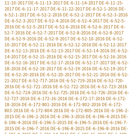
11-10-2017
DE-6-11-13-2017
DE-6-11-14-2017
DE-6-11-15-
2017
DE-6-11-17-2017
DE-6-11-22-2017
DE-6-52-1-2016
DE-
6-52-1-2017
DE-6-52-2-2016
DE-6-52-2-2017
DE-6-52-3-2016
DE-6-52-3-2017
DE-6-52-4-2016
DE-6-52-4-2017
DE-6-52-5-
2016
DE-6-52-5-2017
DE-6-52-6-2016
DE-6-52-6-2017
DE-6-
52-7-2016
DE-6-52-7-2017
DE-6-52-8-2016
DE-6-52-8-2017
DE-6-52-9-2016
DE-6-52-9-2017
DE-6-52-10-2016
DE-6-52-
10-2017
DE-6-52-11-2016
DE-6-52-12-2016
DE-6-52-12-2017
DE-6-52-13-2016
DE-6-52-13-2017
DE-6-52-14-2016
DE-6-52-
14-2017
DE-6-52-15-2016
DE-6-52-15-2017
DE-6-52-16-2016
DE-6-52-16-2017
DE-6-52-17-2016
DE-6-52-17-2017
DE-6-52-
18-2016
DE-6-52-18-2017
DE-6-52-19-2016
DE-6-52-19-2017
DE-6-52-20-2016
DE-6-52-20-2017
DE-6-52-21-2016
DE-6-52-
21-2017
DE-6-52-717-2016
DE-6-52-719-2016
DE-6-52-720-
2016
DE-6-52-721-2016
DE-6-52-722-2016
DE-6-52-723-2016
DE-6-52-724-2016
DE-6-52-725-2016
DE-6-52-726-2016
DE-6-
52-727-2016
DE-6-172-16-2016
DE-6-172-17-2016
DE-6-172-
18-2016
DE-6-172-801-2016
DE-6-172-802-2016
DE-6-172-
803-2016
DE-6-172-804-2016
DE-6-172-805-2016
DE-6-196-2-
2015
DE-6-196-2-2016
DE-6-196-3-2016
DE-6-196-4-2015
DE-
6-196-4-2016
DE-6-196-5-2015
DE-6-196-5-2016
DE-6-196-7-
2015
DE-6-196-7-2016
DE-6-196-8-2015
DE-6-196-8-2016
DE-