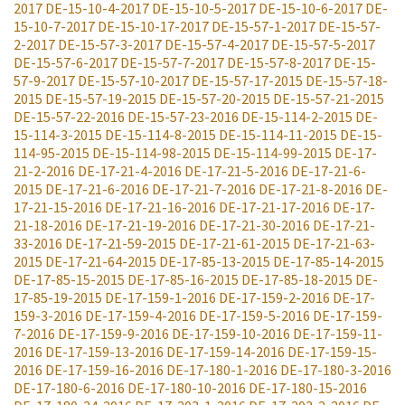
2017
DE-15-10-4-2017
DE-15-10-5-2017
DE-15-10-6-2017
DE-
15-10-7-2017
DE-15-10-17-2017
DE-15-57-1-2017
DE-15-57-
2-2017
DE-15-57-3-2017
DE-15-57-4-2017
DE-15-57-5-2017
DE-15-57-6-2017
DE-15-57-7-2017
DE-15-57-8-2017
DE-15-
57-9-2017
DE-15-57-10-2017
DE-15-57-17-2015
DE-15-57-18-
2015
DE-15-57-19-2015
DE-15-57-20-2015
DE-15-57-21-2015
DE-15-57-22-2016
DE-15-57-23-2016
DE-15-114-2-2015
DE-
15-114-3-2015
DE-15-114-8-2015
DE-15-114-11-2015
DE-15-
114-95-2015
DE-15-114-98-2015
DE-15-114-99-2015
DE-17-
21-2-2016
DE-17-21-4-2016
DE-17-21-5-2016
DE-17-21-6-
2015
DE-17-21-6-2016
DE-17-21-7-2016
DE-17-21-8-2016
DE-
17-21-15-2016
DE-17-21-16-2016
DE-17-21-17-2016
DE-17-
21-18-2016
DE-17-21-19-2016
DE-17-21-30-2016
DE-17-21-
33-2016
DE-17-21-59-2015
DE-17-21-61-2015
DE-17-21-63-
2015
DE-17-21-64-2015
DE-17-85-13-2015
DE-17-85-14-2015
DE-17-85-15-2015
DE-17-85-16-2015
DE-17-85-18-2015
DE-
17-85-19-2015
DE-17-159-1-2016
DE-17-159-2-2016
DE-17-
159-3-2016
DE-17-159-4-2016
DE-17-159-5-2016
DE-17-159-
7-2016
DE-17-159-9-2016
DE-17-159-10-2016
DE-17-159-11-
2016
DE-17-159-13-2016
DE-17-159-14-2016
DE-17-159-15-
2016
DE-17-159-16-2016
DE-17-180-1-2016
DE-17-180-3-2016
DE-17-180-6-2016
DE-17-180-10-2016
DE-17-180-15-2016