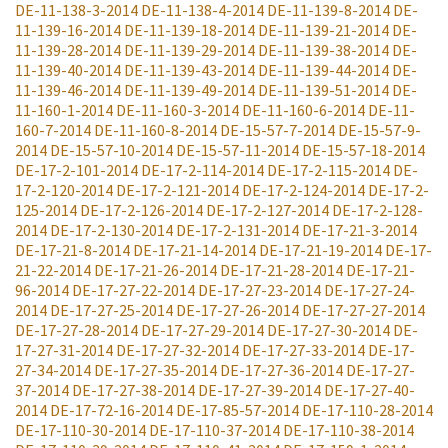
DE-11-138-3-2014
DE-11-138-4-2014
DE-11-139-8-2014
DE-
11-139-16-2014
DE-11-139-18-2014
DE-11-139-21-2014
DE-
11-139-28-2014
DE-11-139-29-2014
DE-11-139-38-2014
DE-
11-139-40-2014
DE-11-139-43-2014
DE-11-139-44-2014
DE-
11-139-46-2014
DE-11-139-49-2014
DE-11-139-51-2014
DE-
11-160-1-2014
DE-11-160-3-2014
DE-11-160-6-2014
DE-11-
160-7-2014
DE-11-160-8-2014
DE-15-57-7-2014
DE-15-57-9-
2014
DE-15-57-10-2014
DE-15-57-11-2014
DE-15-57-18-2014
DE-17-2-101-2014
DE-17-2-114-2014
DE-17-2-115-2014
DE-
17-2-120-2014
DE-17-2-121-2014
DE-17-2-124-2014
DE-17-2-
125-2014
DE-17-2-126-2014
DE-17-2-127-2014
DE-17-2-128-
2014
DE-17-2-130-2014
DE-17-2-131-2014
DE-17-21-3-2014
DE-17-21-8-2014
DE-17-21-14-2014
DE-17-21-19-2014
DE-17-
21-22-2014
DE-17-21-26-2014
DE-17-21-28-2014
DE-17-21-
96-2014
DE-17-27-22-2014
DE-17-27-23-2014
DE-17-27-24-
2014
DE-17-27-25-2014
DE-17-27-26-2014
DE-17-27-27-2014
DE-17-27-28-2014
DE-17-27-29-2014
DE-17-27-30-2014
DE-
17-27-31-2014
DE-17-27-32-2014
DE-17-27-33-2014
DE-17-
27-34-2014
DE-17-27-35-2014
DE-17-27-36-2014
DE-17-27-
37-2014
DE-17-27-38-2014
DE-17-27-39-2014
DE-17-27-40-
2014
DE-17-72-16-2014
DE-17-85-57-2014
DE-17-110-28-2014
DE-17-110-30-2014
DE-17-110-37-2014
DE-17-110-38-2014