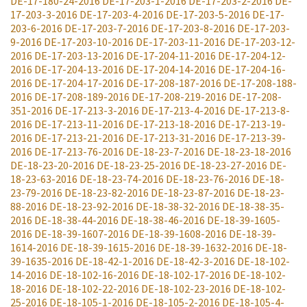
DE-17-180-24-2016
DE-17-203-1-2016
DE-17-203-2-2016
DE-
17-203-3-2016
DE-17-203-4-2016
DE-17-203-5-2016
DE-17-
203-6-2016
DE-17-203-7-2016
DE-17-203-8-2016
DE-17-203-
9-2016
DE-17-203-10-2016
DE-17-203-11-2016
DE-17-203-12-
2016
DE-17-203-13-2016
DE-17-204-11-2016
DE-17-204-12-
2016
DE-17-204-13-2016
DE-17-204-14-2016
DE-17-204-16-
2016
DE-17-204-17-2016
DE-17-208-187-2016
DE-17-208-188-
2016
DE-17-208-189-2016
DE-17-208-219-2016
DE-17-208-
351-2016
DE-17-213-3-2016
DE-17-213-4-2016
DE-17-213-8-
2016
DE-17-213-11-2016
DE-17-213-18-2016
DE-17-213-19-
2016
DE-17-213-21-2016
DE-17-213-31-2016
DE-17-213-39-
2016
DE-17-213-76-2016
DE-18-23-7-2016
DE-18-23-18-2016
DE-18-23-20-2016
DE-18-23-25-2016
DE-18-23-27-2016
DE-
18-23-63-2016
DE-18-23-74-2016
DE-18-23-76-2016
DE-18-
23-79-2016
DE-18-23-82-2016
DE-18-23-87-2016
DE-18-23-
88-2016
DE-18-23-92-2016
DE-18-38-32-2016
DE-18-38-35-
2016
DE-18-38-44-2016
DE-18-38-46-2016
DE-18-39-1605-
2016
DE-18-39-1607-2016
DE-18-39-1608-2016
DE-18-39-
1614-2016
DE-18-39-1615-2016
DE-18-39-1632-2016
DE-18-
39-1635-2016
DE-18-42-1-2016
DE-18-42-3-2016
DE-18-102-
14-2016
DE-18-102-16-2016
DE-18-102-17-2016
DE-18-102-
18-2016
DE-18-102-22-2016
DE-18-102-23-2016
DE-18-102-
25-2016
DE-18-105-1-2016
DE-18-105-2-2016
DE-18-105-4-