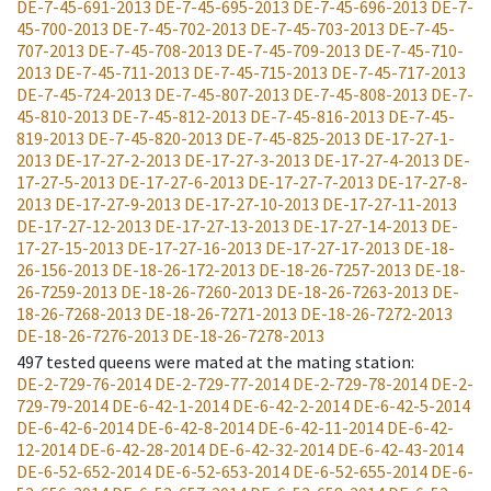
DE-7-45-691-2013
DE-7-45-695-2013
DE-7-45-696-2013
DE-7-
45-700-2013
DE-7-45-702-2013
DE-7-45-703-2013
DE-7-45-
707-2013
DE-7-45-708-2013
DE-7-45-709-2013
DE-7-45-710-
2013
DE-7-45-711-2013
DE-7-45-715-2013
DE-7-45-717-2013
DE-7-45-724-2013
DE-7-45-807-2013
DE-7-45-808-2013
DE-7-
45-810-2013
DE-7-45-812-2013
DE-7-45-816-2013
DE-7-45-
819-2013
DE-7-45-820-2013
DE-7-45-825-2013
DE-17-27-1-
2013
DE-17-27-2-2013
DE-17-27-3-2013
DE-17-27-4-2013
DE-
17-27-5-2013
DE-17-27-6-2013
DE-17-27-7-2013
DE-17-27-8-
2013
DE-17-27-9-2013
DE-17-27-10-2013
DE-17-27-11-2013
DE-17-27-12-2013
DE-17-27-13-2013
DE-17-27-14-2013
DE-
17-27-15-2013
DE-17-27-16-2013
DE-17-27-17-2013
DE-18-
26-156-2013
DE-18-26-172-2013
DE-18-26-7257-2013
DE-18-
26-7259-2013
DE-18-26-7260-2013
DE-18-26-7263-2013
DE-
18-26-7268-2013
DE-18-26-7271-2013
DE-18-26-7272-2013
DE-18-26-7276-2013
DE-18-26-7278-2013
497
tested queens were mated at the mating station
:
DE-2-729-76-2014
DE-2-729-77-2014
DE-2-729-78-2014
DE-2-
729-79-2014
DE-6-42-1-2014
DE-6-42-2-2014
DE-6-42-5-2014
DE-6-42-6-2014
DE-6-42-8-2014
DE-6-42-11-2014
DE-6-42-
12-2014
DE-6-42-28-2014
DE-6-42-32-2014
DE-6-42-43-2014
DE-6-52-652-2014
DE-6-52-653-2014
DE-6-52-655-2014
DE-6-