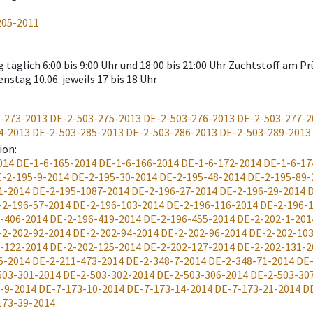
205-2011
 täglich 6:00 bis 9:00 Uhr und 18:00 bis 21:00 Uhr Zuchtstoff am 
enstag 10.06. jeweils 17 bis 18 Uhr
-273-2013
DE-2-503-275-2013
DE-2-503-276-2013
DE-2-503-277-2
4-2013
DE-2-503-285-2013
DE-2-503-286-2013
DE-2-503-289-2013
ion
:
014
DE-1-6-165-2014
DE-1-6-166-2014
DE-1-6-172-2014
DE-1-6-17
-2-195-9-2014
DE-2-195-30-2014
DE-2-195-48-2014
DE-2-195-89-
1-2014
DE-2-195-1087-2014
DE-2-196-27-2014
DE-2-196-29-2014
D
-2-196-57-2014
DE-2-196-103-2014
DE-2-196-116-2014
DE-2-196-
-406-2014
DE-2-196-419-2014
DE-2-196-455-2014
DE-2-202-1-201
-2-202-92-2014
DE-2-202-94-2014
DE-2-202-96-2014
DE-2-202-10
-122-2014
DE-2-202-125-2014
DE-2-202-127-2014
DE-2-202-131-2
5-2014
DE-2-211-473-2014
DE-2-348-7-2014
DE-2-348-71-2014
DE-
503-301-2014
DE-2-503-302-2014
DE-2-503-306-2014
DE-2-503-30
-9-2014
DE-7-173-10-2014
DE-7-173-14-2014
DE-7-173-21-2014
D
173-39-2014