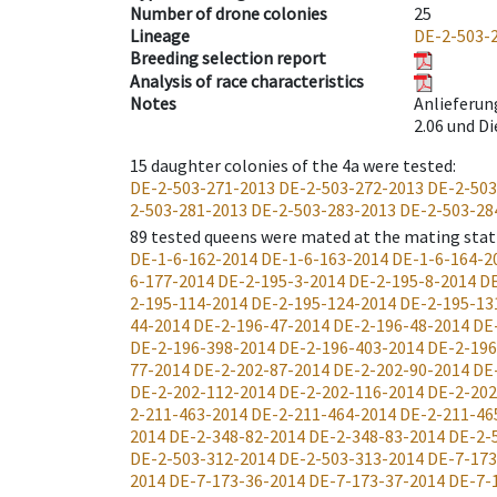
Number of drone colonies
25
Lineage
DE-2-503-
Breeding selection report
Analysis of race characteristics
Notes
Anlieferung
2.06 und Di
15
daughter colonies of the 4a were tested
:
DE-2-503-271-2013
DE-2-503-272-2013
DE-2-503
2-503-281-2013
DE-2-503-283-2013
DE-2-503-28
89
tested queens were mated at the mating stat
DE-1-6-162-2014
DE-1-6-163-2014
DE-1-6-164-2
6-177-2014
DE-2-195-3-2014
DE-2-195-8-2014
DE
2-195-114-2014
DE-2-195-124-2014
DE-2-195-13
44-2014
DE-2-196-47-2014
DE-2-196-48-2014
DE
DE-2-196-398-2014
DE-2-196-403-2014
DE-2-196
77-2014
DE-2-202-87-2014
DE-2-202-90-2014
DE
DE-2-202-112-2014
DE-2-202-116-2014
DE-2-202
2-211-463-2014
DE-2-211-464-2014
DE-2-211-46
2014
DE-2-348-82-2014
DE-2-348-83-2014
DE-2-
DE-2-503-312-2014
DE-2-503-313-2014
DE-7-173
2014
DE-7-173-36-2014
DE-7-173-37-2014
DE-7-