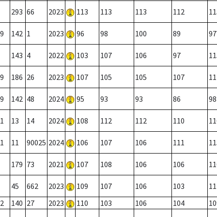
293
66
2023
113
113
113
112
11
9
142
1
2023
96
98
100
89
97
143
4
2022
103
107
106
97
11
9
186
26
2023
107
105
105
107
11
9
142
48
2024
95
93
93
86
98
1
13
14
2024
108
112
112
110
11
1
11
90025
2024
106
107
106
111
11
179
73
2021
107
108
106
106
11
45
662
2023
109
107
106
103
11
2
140
27
2023
110
103
106
104
10