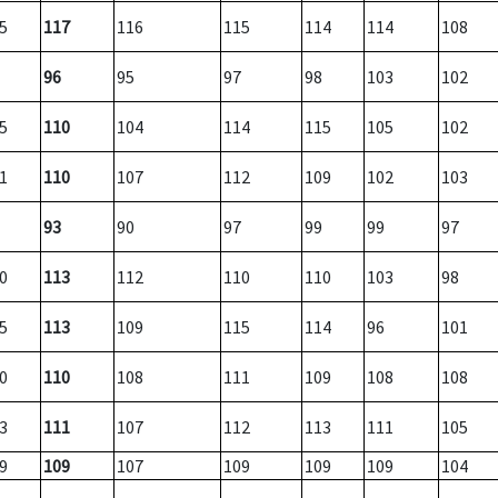
5
117
116
115
114
114
108
96
95
97
98
103
102
5
110
104
114
115
105
102
1
110
107
112
109
102
103
93
90
97
99
99
97
0
113
112
110
110
103
98
5
113
109
115
114
96
101
0
110
108
111
109
108
108
3
111
107
112
113
111
105
9
109
107
109
109
109
104