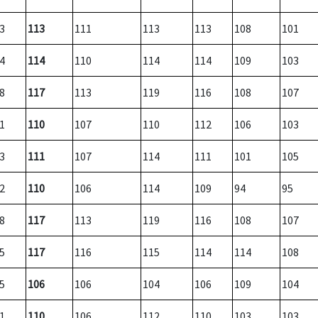
3
113
111
113
113
108
101
4
114
110
114
114
109
103
8
117
113
119
116
108
107
1
110
107
110
112
106
103
3
111
107
114
111
101
105
2
110
106
114
109
94
95
8
117
113
119
116
108
107
5
117
116
115
114
114
108
5
106
106
104
106
109
104
1
110
106
112
110
103
103