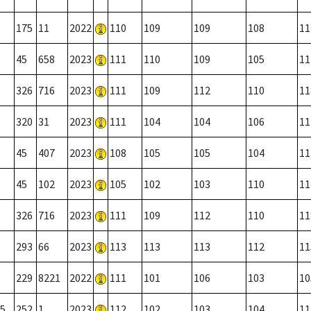
175
11
2022
110
109
109
108
11
45
658
2023
111
110
109
105
11
326
716
2023
111
109
112
110
11
320
31
2023
111
104
104
106
11
45
407
2023
108
105
105
104
11
45
102
2023
105
102
103
110
11
326
716
2023
111
109
112
110
11
293
66
2023
113
113
113
112
11
229
8221
2022
111
101
106
103
10
5
252
1
2023
112
102
103
104
11