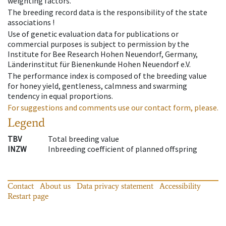
weighting factors.
The breeding record data is the responsibility of the state
associations !
Use of genetic evaluation data for publications or
commercial purposes is subject to permission by the
Institute for Bee Research Hohen Neuendorf, Germany,
Länderinstitut für Bienenkunde Hohen Neuendorf e.V.
The performance index is composed of the breeding value
for honey yield, gentleness, calmness and swarming
tendency in equal proportions.
For suggestions and comments use our contact form, please.
Legend
TBV
Total breeding value
INZW
Inbreeding coefficient of planned offspring
Contact
About us
Data privacy statement
Accessibility
Restart page