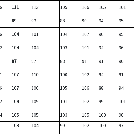
6
111
113
105
106
105
101
89
92
88
90
94
95
6
104
101
104
107
96
95
2
104
104
103
101
94
96
87
87
88
91
91
90
1
107
110
100
102
94
91
6
107
106
105
106
88
94
2
104
105
101
102
99
101
4
105
105
103
105
103
98
1
103
104
99
102
100
97