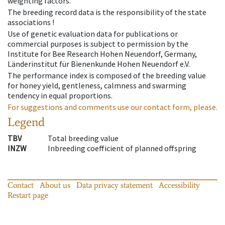
weighting factors.
The breeding record data is the responsibility of the state
associations !
Use of genetic evaluation data for publications or
commercial purposes is subject to permission by the
Institute for Bee Research Hohen Neuendorf, Germany,
Länderinstitut für Bienenkunde Hohen Neuendorf e.V.
The performance index is composed of the breeding value
for honey yield, gentleness, calmness and swarming
tendency in equal proportions.
For suggestions and comments use our contact form, please.
Legend
TBV
Total breeding value
INZW
Inbreeding coefficient of planned offspring
Contact
About us
Data privacy statement
Accessibility
Restart page