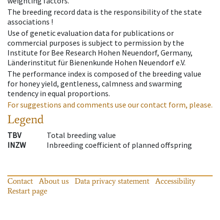
weighting factors.
The breeding record data is the responsibility of the state
associations !
Use of genetic evaluation data for publications or
commercial purposes is subject to permission by the
Institute for Bee Research Hohen Neuendorf, Germany,
Länderinstitut für Bienenkunde Hohen Neuendorf e.V.
The performance index is composed of the breeding value
for honey yield, gentleness, calmness and swarming
tendency in equal proportions.
For suggestions and comments use our contact form, please.
Legend
TBV
Total breeding value
INZW
Inbreeding coefficient of planned offspring
Contact
About us
Data privacy statement
Accessibility
Restart page