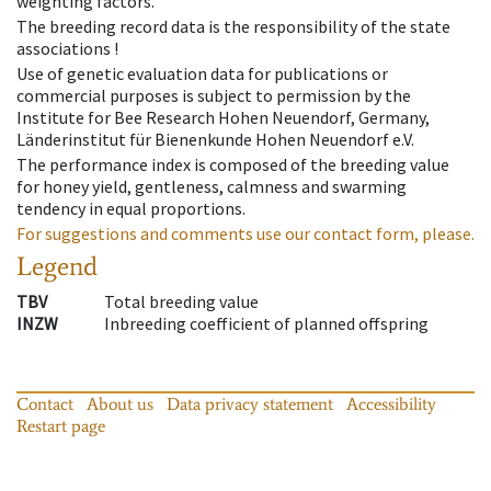
weighting factors.
The breeding record data is the responsibility of the state
associations !
Use of genetic evaluation data for publications or
commercial purposes is subject to permission by the
Institute for Bee Research Hohen Neuendorf, Germany,
Länderinstitut für Bienenkunde Hohen Neuendorf e.V.
The performance index is composed of the breeding value
for honey yield, gentleness, calmness and swarming
tendency in equal proportions.
For suggestions and comments use our contact form, please.
Legend
TBV
Total breeding value
INZW
Inbreeding coefficient of planned offspring
Contact
About us
Data privacy statement
Accessibility
Restart page