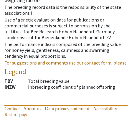
weighting factors.
The breeding record data is the responsibility of the state
associations !
Use of genetic evaluation data for publications or
commercial purposes is subject to permission by the
Institute for Bee Research Hohen Neuendorf, Germany,
Länderinstitut für Bienenkunde Hohen Neuendorf e.V.
The performance index is composed of the breeding value
for honey yield, gentleness, calmness and swarming
tendency in equal proportions.
For suggestions and comments use our contact form, please.
Legend
TBV
Total breeding value
INZW
Inbreeding coefficient of planned offspring
Contact
About us
Data privacy statement
Accessibility
Restart page