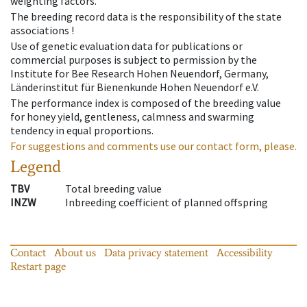
weighting factors.
The breeding record data is the responsibility of the state
associations !
Use of genetic evaluation data for publications or
commercial purposes is subject to permission by the
Institute for Bee Research Hohen Neuendorf, Germany,
Länderinstitut für Bienenkunde Hohen Neuendorf e.V.
The performance index is composed of the breeding value
for honey yield, gentleness, calmness and swarming
tendency in equal proportions.
For suggestions and comments use our contact form, please.
Legend
TBV
Total breeding value
INZW
Inbreeding coefficient of planned offspring
Contact
About us
Data privacy statement
Accessibility
Restart page