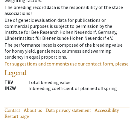
weighting factors.
The breeding record data is the responsibility of the state
associations !
Use of genetic evaluation data for publications or
commercial purposes is subject to permission by the
Institute for Bee Research Hohen Neuendorf, Germany,
Länderinstitut für Bienenkunde Hohen Neuendorf e.V.
The performance index is composed of the breeding value
for honey yield, gentleness, calmness and swarming
tendency in equal proportions.
For suggestions and comments use our contact form, please.
Legend
TBV
Total breeding value
INZW
Inbreeding coefficient of planned offspring
Contact
About us
Data privacy statement
Accessibility
Restart page