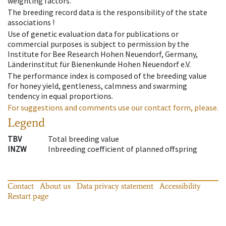
weighting factors.
The breeding record data is the responsibility of the state
associations !
Use of genetic evaluation data for publications or
commercial purposes is subject to permission by the
Institute for Bee Research Hohen Neuendorf, Germany,
Länderinstitut für Bienenkunde Hohen Neuendorf e.V.
The performance index is composed of the breeding value
for honey yield, gentleness, calmness and swarming
tendency in equal proportions.
For suggestions and comments use our contact form, please.
Legend
TBV
Total breeding value
INZW
Inbreeding coefficient of planned offspring
Contact
About us
Data privacy statement
Accessibility
Restart page