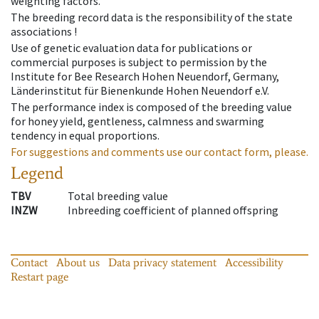
weighting factors.
The breeding record data is the responsibility of the state
associations !
Use of genetic evaluation data for publications or
commercial purposes is subject to permission by the
Institute for Bee Research Hohen Neuendorf, Germany,
Länderinstitut für Bienenkunde Hohen Neuendorf e.V.
The performance index is composed of the breeding value
for honey yield, gentleness, calmness and swarming
tendency in equal proportions.
For suggestions and comments use our contact form, please.
Legend
TBV
Total breeding value
INZW
Inbreeding coefficient of planned offspring
Contact
About us
Data privacy statement
Accessibility
Restart page