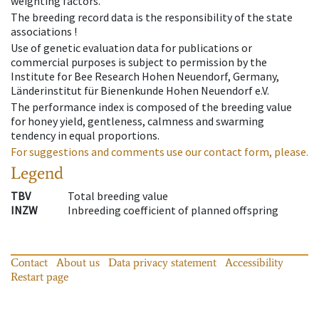
weighting factors.
The breeding record data is the responsibility of the state
associations !
Use of genetic evaluation data for publications or
commercial purposes is subject to permission by the
Institute for Bee Research Hohen Neuendorf, Germany,
Länderinstitut für Bienenkunde Hohen Neuendorf e.V.
The performance index is composed of the breeding value
for honey yield, gentleness, calmness and swarming
tendency in equal proportions.
For suggestions and comments use our contact form, please.
Legend
TBV
Total breeding value
INZW
Inbreeding coefficient of planned offspring
Contact
About us
Data privacy statement
Accessibility
Restart page